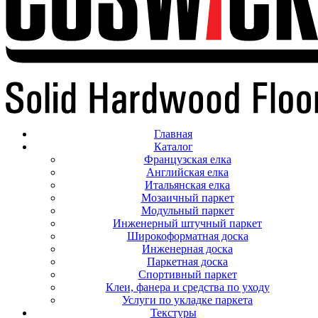
Главная
Каталог
Французская елка
Английская елка
Итальянская елка
Мозаичный паркет
Модульный паркет
Инженерный штучный паркет
Широкоформатная доска
Инженерная доска
Паркетная доска
Спортивный паркет
Клеи, фанера и средства по уходу
Услуги по укладке паркета
Текстуры