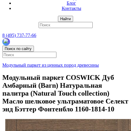
Блог
Контакты
Найти
8 (495) 737-77-66
Поиск по сайту
Модульный паркет из ценных пород древесины
Модульный паркет COSWICK Дуб
Амбарный (Barn) Натуральная
палитра (Natural Touch collection)
Масло шелковое ультраматовое Селект
энд Бэттер Фонтенбло 1160-1814-10