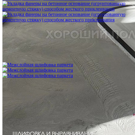
Укладка фанеры на бетонное основание (огрунтованную
цементную стяжку) способом жесткого приклеивания
750 ₽