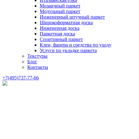
Итальянская елка
Мозаичный паркет
Модульный паркет
Инженерный штучный паркет
Широкоформатная доска
Инженерная доска
Паркетная доска
Спортивный паркет
Клеи, фанера и средства по уходу
Услуги по укладке паркета
Текстуры
Блог
Контакты
+7(495)737-77-66