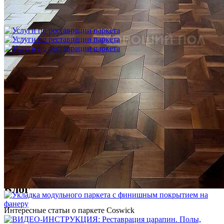
Укладка модульного паркета с финишным покрытием на
фанеру
3 600 ₽
Услуги по реставрации паркета
1 500 ₽
Блог
Интересные статьи о паркете Coswick