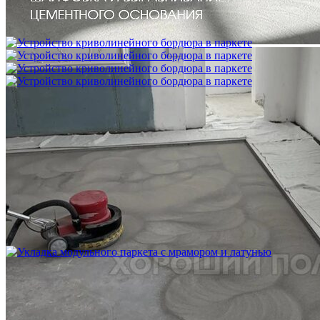
Межслойная шлифовка паркета
1 200 ₽
Устройство криволинейного бордюра в паркете
2 500 ₽