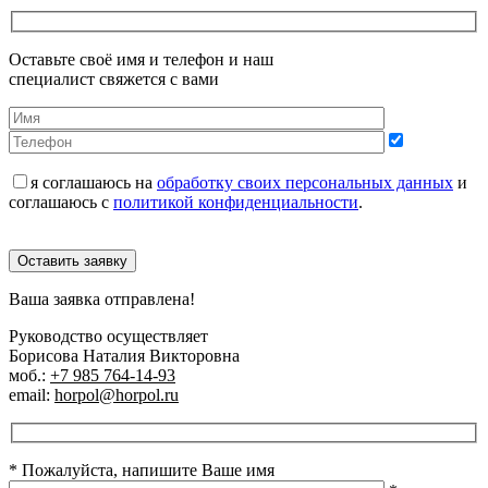
Оставьте своё имя и телефон и наш
специалист свяжется с вами
я соглашаюсь на
обработку своих персональных данных
и
соглашаюсь с
политикой конфиденциальности
.
Оставить заявку
Ваша заявка отправлена!
Руководство осуществляет
Борисова Наталия Викторовна
моб.:
+7 985 764-14-93
email:
horpol@horpol.ru
* Пожалуйста, напишите Ваше имя