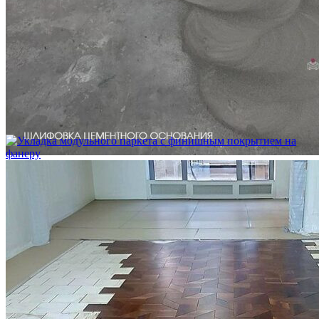
Укладка модульного паркета с мрамором и латунью
3 500 ₽