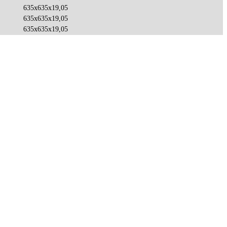
635x635x19,05
635x635x19,05
635x635x19,05