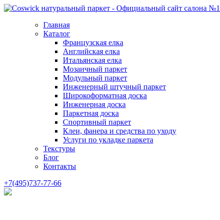
Главная
Каталог
Французская елка
Английская елка
Итальянская елка
Мозаичный паркет
Модульный паркет
Инженерный штучный паркет
Широкоформатная доска
Инженерная доска
Паркетная доска
Спортивный паркет
Клеи, фанера и средства по уходу
Услуги по укладке паркета
Текстуры
Блог
Контакты
+7(495)737-77-66