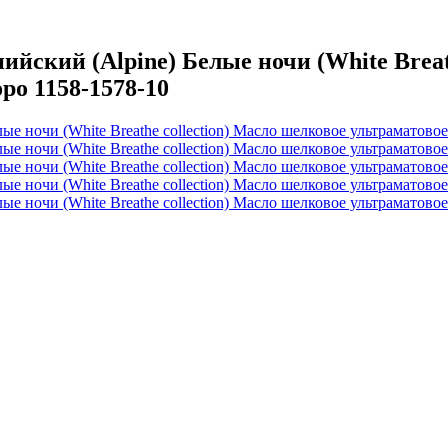
кий (Alpine) Белые ночи (White Breath
ро 1158-1578-10