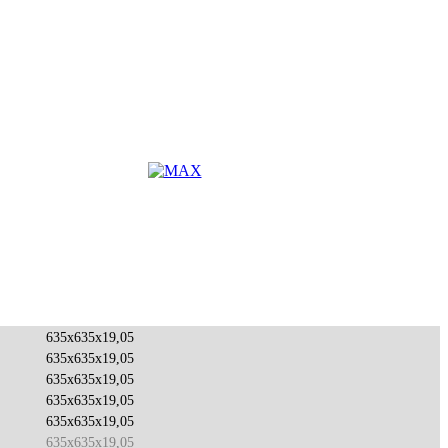
635x635x19,05
635x635x19,05
635x635x19,05
635x635x19,05
635x635x19,05
635x635x19,05