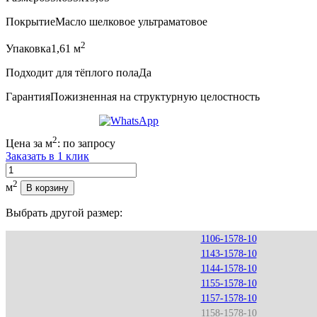
Покрытие
Масло шелковое ультраматовое
2
Упаковка
1,61 м
Подходит для тёплого пола
Да
Гарантия
Пожизненная на структурную целостность
2
Цена за м
:
по запросу
Заказать в 1 клик
Количество
2
м
В корзину
Выбрать другой размер:
1106-1578-10
1143-1578-10
1144-1578-10
1155-1578-10
1157-1578-10
1158-1578-10