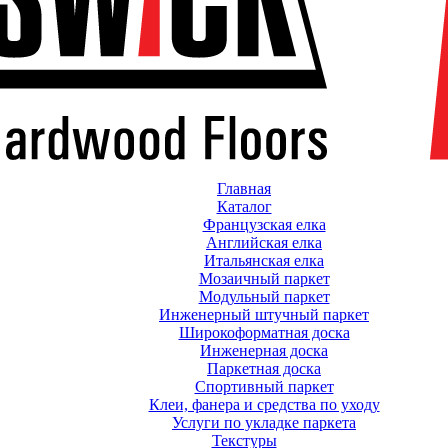
Главная
Каталог
Французская елка
Английская елка
Итальянская елка
Мозаичный паркет
Модульный паркет
Инженерный штучный паркет
Широкоформатная доска
Инженерная доска
Паркетная доска
Спортивный паркет
Клеи, фанера и средства по уходу
Услуги по укладке паркета
Текстуры