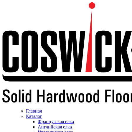
Главная
Каталог
Французская елка
Английская елка