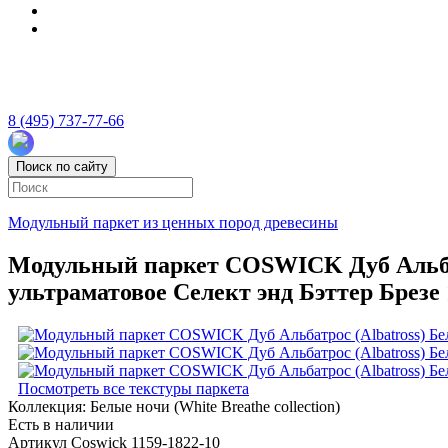
8 (495) 737-77-66
Поиск по сайту
Модульный паркет из ценных пород древесины
Модульный паркет COSWICK Дуб Альбатро
ультраматовое Селект энд Бэттер Брезе 
Посмотреть все текстуры паркета
Коллекция:
Белые ночи (White Breathe collection)
Есть в наличии
Артикул Coswick 1159-1822-10