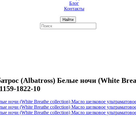
Блог
Контакты
Найти
с (Albatross) Белые ночи (White Breat
1159-1822-10