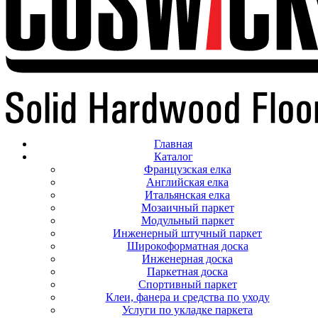
Главная
Каталог
Французская елка
Английская елка
Итальянская елка
Мозаичный паркет
Модульный паркет
Инженерный штучный паркет
Широкоформатная доска
Инженерная доска
Паркетная доска
Спортивный паркет
Клеи, фанера и средства по уходу
Услуги по укладке паркета