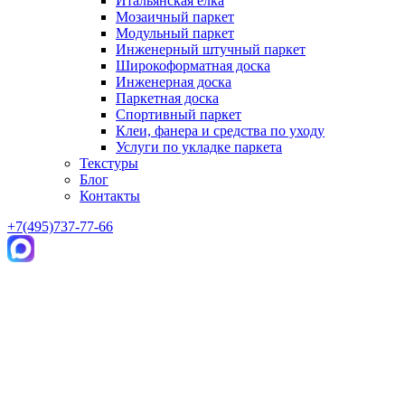
Итальянская елка
Мозаичный паркет
Модульный паркет
Инженерный штучный паркет
Широкоформатная доска
Инженерная доска
Паркетная доска
Спортивный паркет
Клеи, фанера и средства по уходу
Услуги по укладке паркета
Текстуры
Блог
Контакты
+7(495)737-77-66