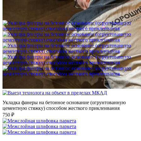
Шлифовка стяжки с сохранением уклона
1 500 ₽
Укладка фанеры на бетонное основание (огрунтованную
цементную стяжку) способом жесткого приклеивания
750 ₽