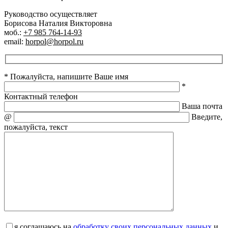
Руководство осуществляет
Борисова Наталия Викторовна
моб.:
+7 985 764-14-93
email:
horpol@horpol.ru
* Пожалуйста, напишите Ваше имя
*
Контактный телефон
Ваша почта
@
Введите,
пожалуйста, текст
я соглашаюсь на
обработку своих персональных данных
и