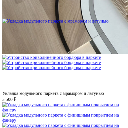
Устройство криволинейного бордюра в паркете
2 500 ₽
Укладка модульного паркета с мрамором и латунью
3 500 ₽