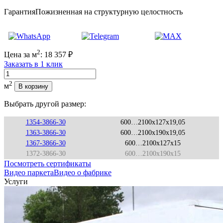
Гарантия
Пожизненная на структурную целостность
2
Цена за м
:
18 357
₽
Заказать в 1 клик
Количество
2
м
В корзину
Выбрать другой размер:
1354-3866-30
600…2100x127x19,05
1363-3866-30
600…2100x190x19,05
1367-3866-30
600…2100x127x15
1372-3866-30
600…2100x190x15
Посмотреть сертификаты
Видео паркета
Видео о фабрике
Услуги