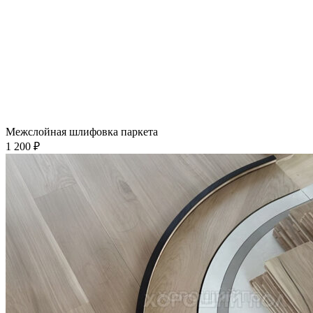
Межслойная шлифовка паркета
1 200 ₽