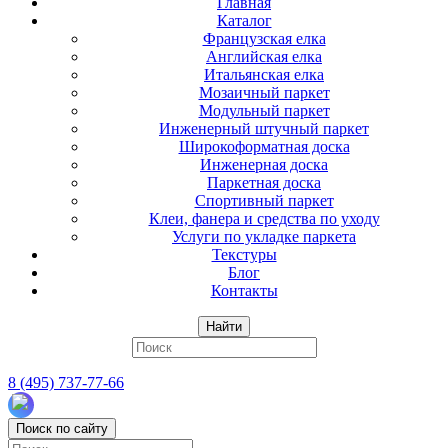
Главная
Каталог
Французская елка
Английская елка
Итальянская елка
Мозаичный паркет
Модульный паркет
Инженерный штучный паркет
Широкоформатная доска
Инженерная доска
Паркетная доска
Спортивный паркет
Клеи, фанера и средства по уходу
Услуги по укладке паркета
Текстуры
Блог
Контакты
Найти
8 (495) 737-77-66
Поиск по сайту