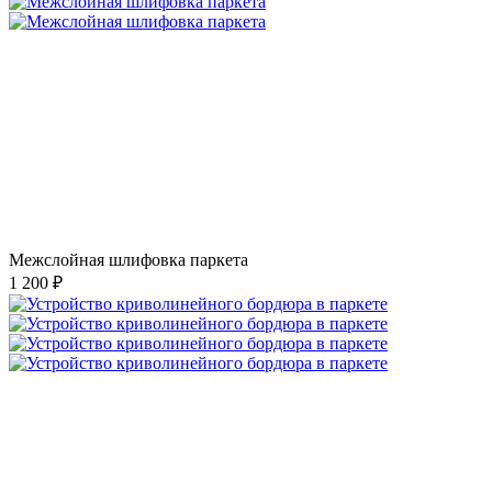
Межслойная шлифовка паркета
1 200 ₽