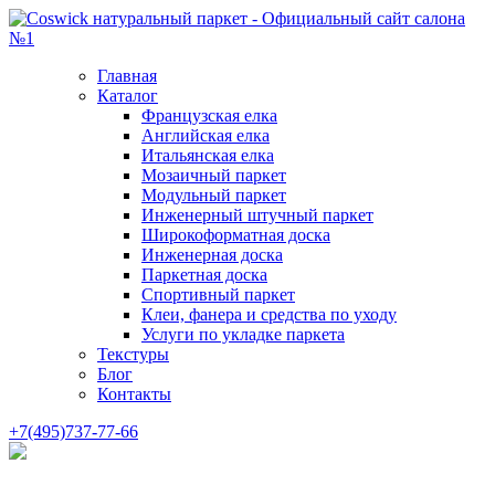
Главная
Каталог
Французская елка
Английская елка
Итальянская елка
Мозаичный паркет
Модульный паркет
Инженерный штучный паркет
Широкоформатная доска
Инженерная доска
Паркетная доска
Спортивный паркет
Клеи, фанера и средства по уходу
Услуги по укладке паркета
Текстуры
Блог
Контакты
+7(495)737-77-66