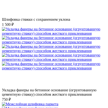
Шлифовка стяжки с сохранением уклона
1 500 ₽
Укладка фанеры на бетонное основание (огрунтованную
цементную стяжку) способом жесткого приклеивания
750 ₽