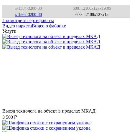
s-1354-3200-30
600…2100x127x19,05
s-1367-3200-30
600…2100x127x15
Посмотреть сертификаты
Видео паркета
Видео о фабрике
Услуги
Выезд технолога на объект в пределах МКАД
3 500 ₽