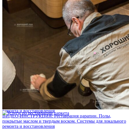
Услуги по реставрации паркета
1 500 ₽
Блог
Интересные статьи о паркете Coswick
ВИДЕО-ИНСТРУКЦИЯ: Реставрация царапин. Полы,
покрытые маслом и твердым воском. Системы для локального
ремонта и восстановления