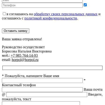
я соглашаюсь на
обработку своих персональных данных
и
соглашаюсь с
политикой конфиденциальности
.
Оставить заявку
Ваша заявка отправлена!
Руководство осуществляет
Борисова Наталия Викторовна
моб.:
+7 985 764-14-93
email:
horpol@horpol.ru
* Пожалуйста, напишите Ваше имя
*
Контактный телефон
Ваша почта
@
Введите,
пожалуйста, текст