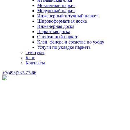
Итальянская елка
Мозаичный паркет
Модульный паркет
Инженерный штучный паркет
Широкоформатная доска
Инженерная доска
Паркетная доска
Спортивный паркет
Клеи, фанера и средства по уходу
Услуги по укладке паркета
Текстуры
Блог
Контакты
+7(495)737-77-66