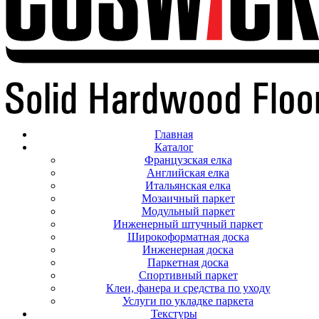
Главная
Каталог
Французская елка
Английская елка
Итальянская елка
Мозаичный паркет
Модульный паркет
Инженерный штучный паркет
Широкоформатная доска
Инженерная доска
Паркетная доска
Спортивный паркет
Клеи, фанера и средства по уходу
Услуги по укладке паркета
Текстуры