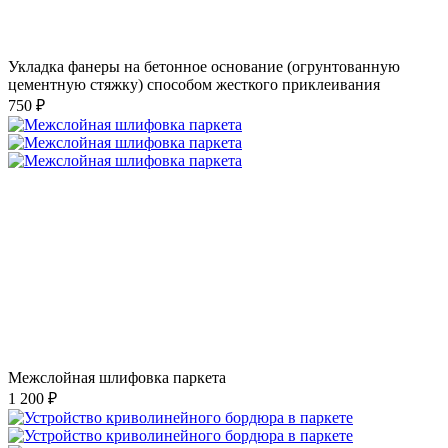
Укладка фанеры на бетонное основание (огрунтованную
цементную стяжку) способом жесткого приклеивания
750 ₽
Межслойная шлифовка паркета
1 200 ₽