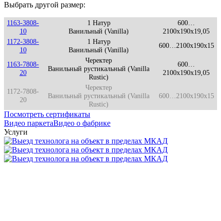
Выбрать другой размер:
1163-3808-
1 Натур
600…
10
Ванильный (Vanilla)
2100x190x19,05
1172-3808-
1 Натур
600…2100x190x15
10
Ванильный (Vanilla)
Черектер
1163-7808-
600…
Ванильный рустикальный (Vanilla
20
2100x190x19,05
Rustic)
Черектер
1172-7808-
Ванильный рустикальный (Vanilla
600…2100x190x15
20
Rustic)
Посмотреть сертификаты
Видео паркета
Видео о фабрике
Услуги