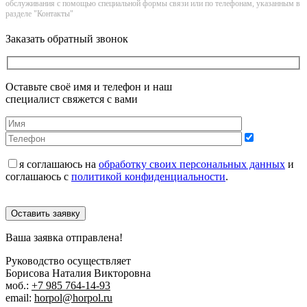
обслуживания с помощью специальной формы связи или по телефонам, указанным в
разделе "Контакты"
Заказать обратный звонок
Оставьте своё имя и телефон и наш
специалист свяжется с вами
я соглашаюсь на
обработку своих персональных данных
и
соглашаюсь с
политикой конфиденциальности
.
Оставить заявку
Ваша заявка отправлена!
Руководство осуществляет
Борисова Наталия Викторовна
моб.:
+7 985 764-14-93
email:
horpol@horpol.ru