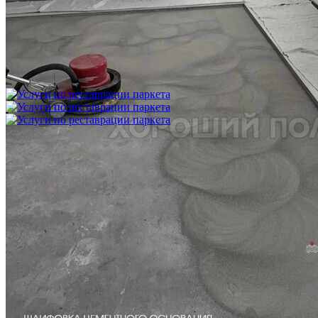
Укладка модульного паркета с финишным покрытием на
фанеру
3 600 ₽
Услуги по реставрации паркета
1 500 ₽