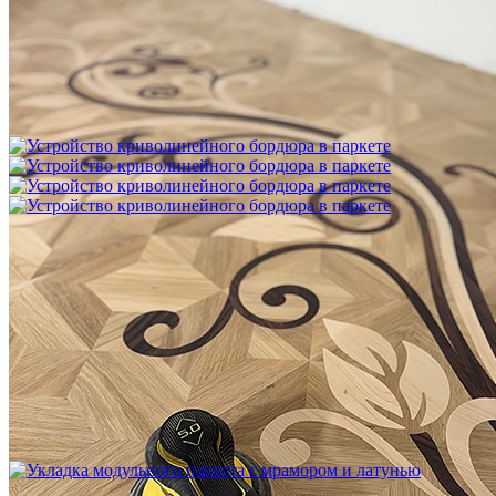
Межслойная шлифовка паркета
1 200 ₽
Устройство криволинейного бордюра в паркете
2 500 ₽