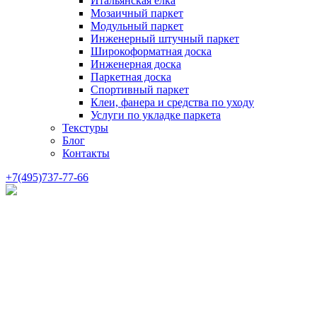
Итальянская елка
Мозаичный паркет
Модульный паркет
Инженерный штучный паркет
Широкоформатная доска
Инженерная доска
Паркетная доска
Спортивный паркет
Клеи, фанера и средства по уходу
Услуги по укладке паркета
Текстуры
Блог
Контакты
+7(495)737-77-66