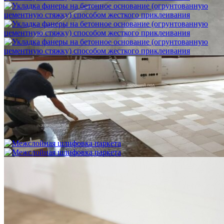
Укладка фанеры на бетонное основание (огрунтованную
цементную стяжку) способом жесткого приклеивания
750 ₽