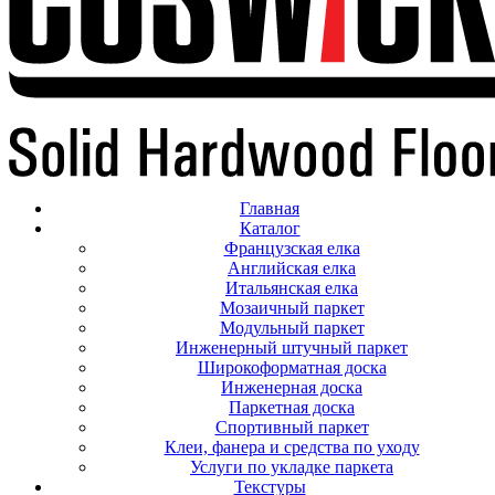
Главная
Каталог
Французская елка
Английская елка
Итальянская елка
Мозаичный паркет
Модульный паркет
Инженерный штучный паркет
Широкоформатная доска
Инженерная доска
Паркетная доска
Спортивный паркет
Клеи, фанера и средства по уходу
Услуги по укладке паркета
Текстуры