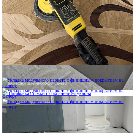
Укладка модульного паркета с мрамором и латунью
3 500 ₽