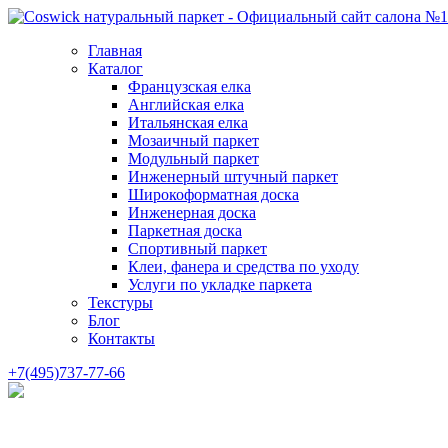
Главная
Каталог
Французская елка
Английская елка
Итальянская елка
Мозаичный паркет
Модульный паркет
Инженерный штучный паркет
Широкоформатная доска
Инженерная доска
Паркетная доска
Спортивный паркет
Клеи, фанера и средства по уходу
Услуги по укладке паркета
Текстуры
Блог
Контакты
+7(495)737-77-66