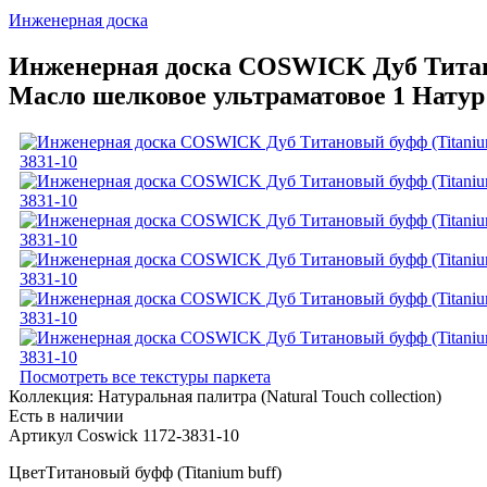
Инженерная доска
Инженерная доска COSWICK Дуб Титановы
Масло шелковое ультраматовое 1 Натур
Посмотреть все текстуры паркета
Коллекция:
Натуральная палитра (Natural Touch collection)
Есть в наличии
Артикул Coswick 1172-3831-10
Цвет
Титановый буфф (Titanium buff)