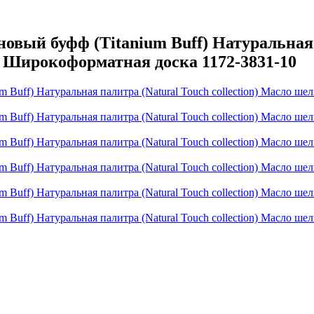
й буфф (Titanium Buff) Натуральная па
 Широкоформатная доска 1172-3831-10