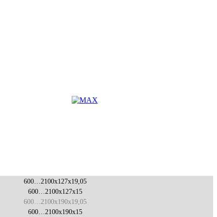
600…2100x127x19,05
600…2100x127x15
600…2100x190x19,05
600…2100x190x15