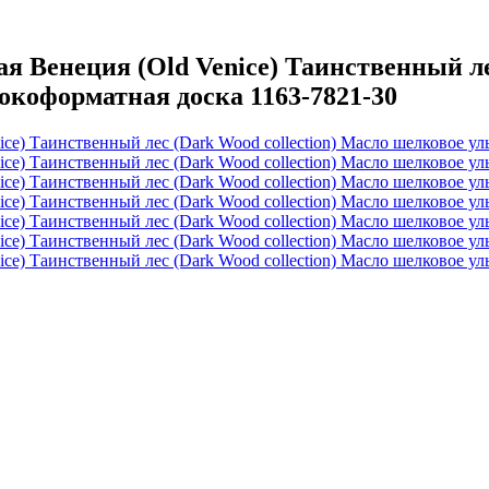
Венеция (Old Venice) Таинственный лес
коформатная доска 1163-7821-30