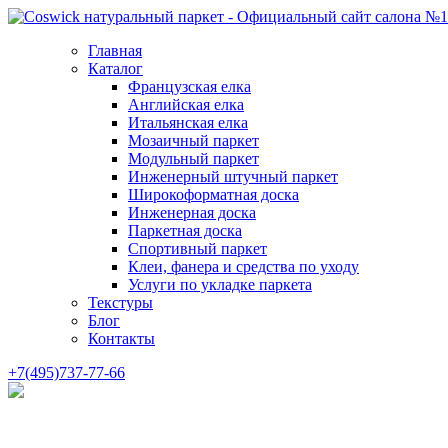
Главная
Каталог
Французская елка
Английская елка
Итальянская елка
Мозаичный паркет
Модульный паркет
Инженерный штучный паркет
Широкоформатная доска
Инженерная доска
Паркетная доска
Спортивный паркет
Клеи, фанера и средства по уходу
Услуги по укладке паркета
Текстуры
Блог
Контакты
+7(495)737-77-66