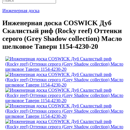
Инженерная доска
Инженерная доска COSWICK Дуб
Скалистый риф (Rocky reef) Оттенки
серого (Grеy Shadow collection) Масло
шелковое Таверн 1154-4230-20