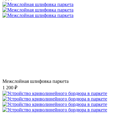
Межслойная шлифовка паркета
1 200 ₽