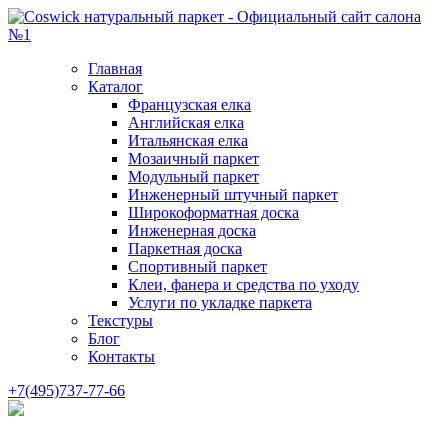
Главная
Каталог
Французская елка
Английская елка
Итальянская елка
Мозаичный паркет
Модульный паркет
Инженерный штучный паркет
Широкоформатная доска
Инженерная доска
Паркетная доска
Спортивный паркет
Клеи, фанера и средства по уходу
Услуги по укладке паркета
Текстуры
Блог
Контакты
+7(495)737-77-66