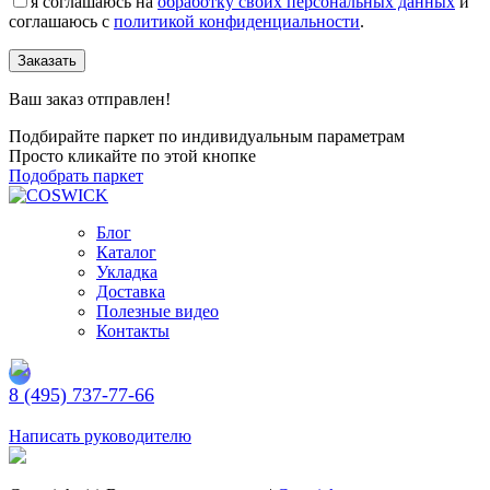
я соглашаюсь на
обработку своих персональных данных
и
соглашаюсь с
политикой конфиденциальности
.
Заказать
Ваш заказ отправлен!
Подбирайте паркет по индивидуальным параметрам
Просто кликайте по этой кнопке
Подобрать паркет
Блог
Каталог
Укладка
Доставка
Полезные видео
Контакты
8 (495) 737-77-66
Заказать обратный звонок
Написать руководителю