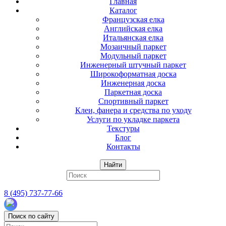
Главная
Каталог
Французская елка
Английская елка
Итальянская елка
Мозаичный паркет
Модульный паркет
Инженерный штучный паркет
Широкоформатная доска
Инженерная доска
Паркетная доска
Спортивный паркет
Клеи, фанера и средства по уходу
Услуги по укладке паркета
Текстуры
Блог
Контакты
Найти
8 (495) 737-77-66
Поиск по сайту