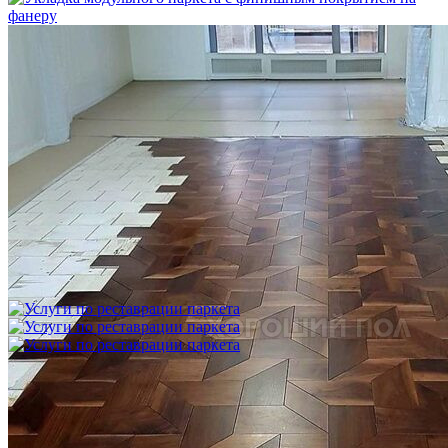
Укладка модульного паркета с финишным покрытием на
фанеру
3 600 ₽