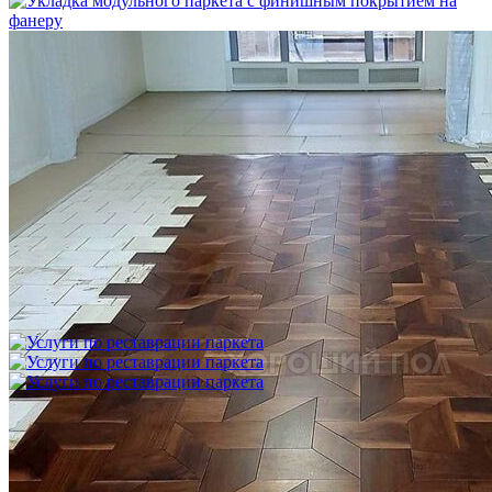
Укладка модульного паркета с финишным покрытием на
фанеру
3 600 ₽