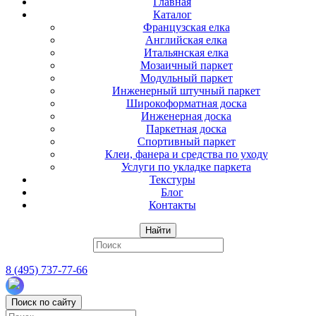
Главная
Каталог
Французская елка
Английская елка
Итальянская елка
Мозаичный паркет
Модульный паркет
Инженерный штучный паркет
Широкоформатная доска
Инженерная доска
Паркетная доска
Спортивный паркет
Клеи, фанера и средства по уходу
Услуги по укладке паркета
Текстуры
Блог
Контакты
Найти
8 (495) 737-77-66
Поиск по сайту