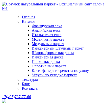
Главная
Каталог
Французская елка
Английская елка
Итальянская елка
Мозаичный паркет
Модульный паркет
Инженерный штучный паркет
Широкоформатная доска
Инженерная доска
Паркетная доска
Спортивный паркет
Клеи, фанера и средства по уходу
Услуги по укладке паркета
Текстуры
Блог
Контакты
+7(495)737-77-66