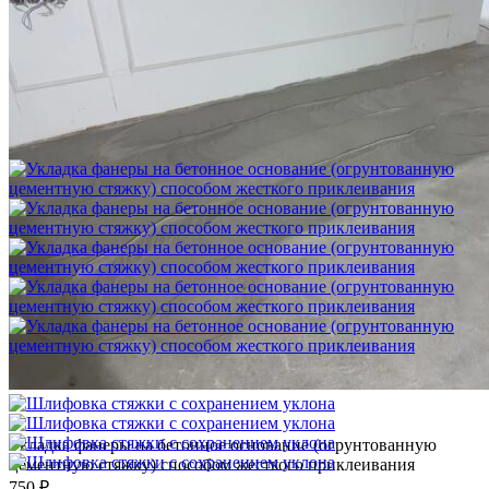
Шлифовка стяжки с сохранением уклона
1 500 ₽
Укладка фанеры на бетонное основание (огрунтованную
цементную стяжку) способом жесткого приклеивания
750 ₽