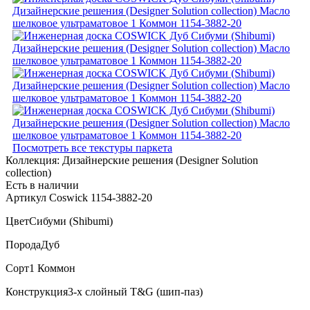
Посмотреть все текстуры паркета
Коллекция:
Дизайнерские решения (Designer Solution
collection)
Есть в наличии
Артикул Coswick 1154-3882-20
Цвет
Сибуми (Shibumi)
Порода
Дуб
Сорт
1 Коммон
Конструкция
3-х слойный T&G (шип-паз)