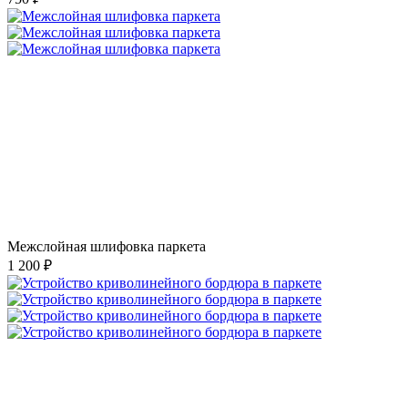
Межслойная шлифовка паркета
1 200 ₽