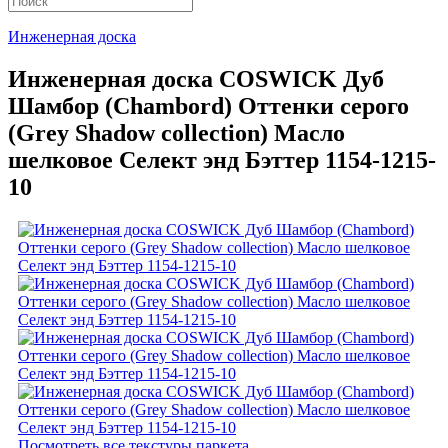
Инженерная доска
Инженерная доска COSWICK Дуб
Шамбор (Chambord) Оттенки серого
(Grеy Shadow collection) Масло
шелковое Селект энд Бэттер 1154-1215-
10
Посмотреть все текстуры паркета