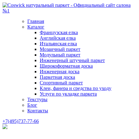
Главная
Каталог
Французская елка
Английская елка
Итальянская елка
Мозаичный паркет
Модульный паркет
Инженерный штучный паркет
Широкоформатная доска
Инженерная доска
Паркетная доска
Спортивный паркет
Клеи, фанера и средства по уходу
Услуги по укладке паркета
Текстуры
Блог
Контакты
+7(495)737-77-66