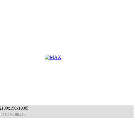
100x190x19,05
…2100x190x15