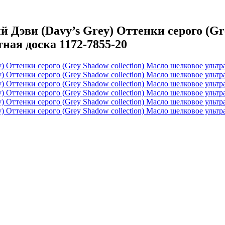
эви (Davy’s Grey) Оттенки серого (Grе
ая доска 1172-7855-20