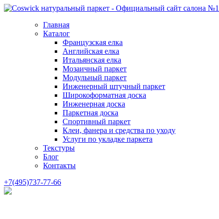
Главная
Каталог
Французская елка
Английская елка
Итальянская елка
Мозаичный паркет
Модульный паркет
Инженерный штучный паркет
Широкоформатная доска
Инженерная доска
Паркетная доска
Спортивный паркет
Клеи, фанера и средства по уходу
Услуги по укладке паркета
Текстуры
Блог
Контакты
+7(495)737-77-66