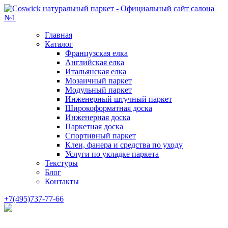
Главная
Каталог
Французская елка
Английская елка
Итальянская елка
Мозаичный паркет
Модульный паркет
Инженерный штучный паркет
Широкоформатная доска
Инженерная доска
Паркетная доска
Спортивный паркет
Клеи, фанера и средства по уходу
Услуги по укладке паркета
Текстуры
Блог
Контакты
+7(495)737-77-66