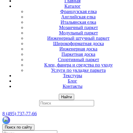
Главная
Каталог
Французская елка
Английская елка
Итальянская елка
Мозаичный паркет
Модульный паркет
Инженерный штучный паркет
Широкоформатная доска
Инженерная доска
Паркетная доска
Спортивный паркет
Клеи, фанера и средства по уходу
Услуги по укладке паркета
Текстуры
Блог
Контакты
Найти
8 (495) 737-77-66
Поиск по сайту