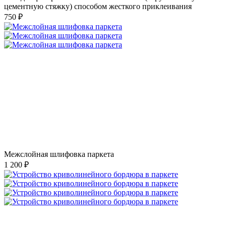
цементную стяжку) способом жесткого приклеивания
750 ₽
Межслойная шлифовка паркета
1 200 ₽