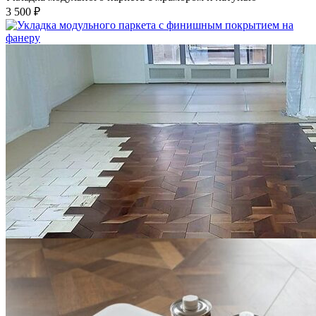
3 500 ₽
Укладка модульного паркета с финишным покрытием на
фанеру
3 600 ₽