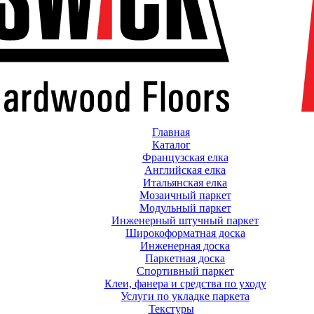
Главная
Каталог
Французская елка
Английская елка
Итальянская елка
Мозаичный паркет
Модульный паркет
Инженерный штучный паркет
Широкоформатная доска
Инженерная доска
Паркетная доска
Спортивный паркет
Клеи, фанера и средства по уходу
Услуги по укладке паркета
Текстуры