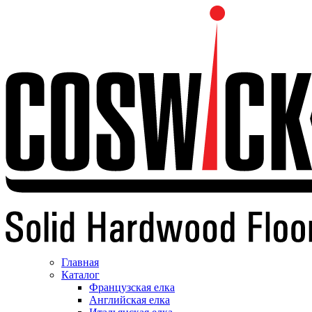
Главная
Каталог
Французская елка
Английская елка