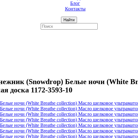
Блог
Контакты
Найти
ник (Snowdrop) Белые ночи (White Brea
я доска 1172-3593-10