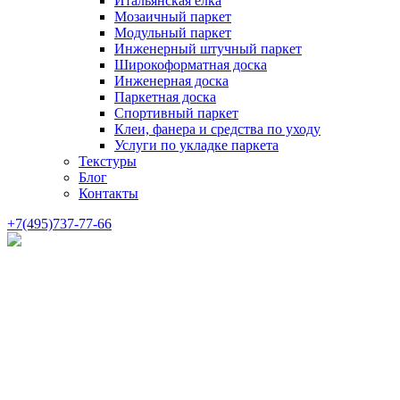
Итальянская елка
Мозаичный паркет
Модульный паркет
Инженерный штучный паркет
Широкоформатная доска
Инженерная доска
Паркетная доска
Спортивный паркет
Клеи, фанера и средства по уходу
Услуги по укладке паркета
Текстуры
Блог
Контакты
+7(495)737-77-66