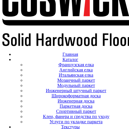
Главная
Каталог
Французская елка
Английская елка
Итальянская елка
Мозаичный паркет
Модульный паркет
Инженерный штучный паркет
Широкоформатная доска
Инженерная доска
Паркетная доска
Спортивный паркет
Клеи, фанера и средства по уходу
Услуги по укладке паркета
Текстуры