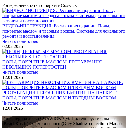
Интересные статьи о паркете Coswick
ВИДЕО-ИНСТРУКЦИЯ: Реставрация царапин. Полы,
покрытые маслом и твердым воском. Системы для локального
ремонта и восстановления
Читать полностью
02.02.2026
ПОЛЫ, ПОКРЫТЫЕ МАСЛОМ. РЕСТАВРАЦИЯ
НЕБОЛЬШИХ ПОТЕРТОСТЕЙ
Читать полностью
12.01.2026
РЕСТАВРАЦИЯ НЕБОЛЬШИХ ВМЯТИН НА ПАРКЕТЕ.
ПОЛЫ, ПОКРЫТЫЕ МАСЛОМ И ТВЕРДЫМ ВОСКОМ
Читать полностью
12.01.2026
Все новости о Coswick
Инженерная доска COSWICK Дуб Пастель рустикальная
(Pastel Rustic) Оттенки серого (Grеy Shadow collection) Масло