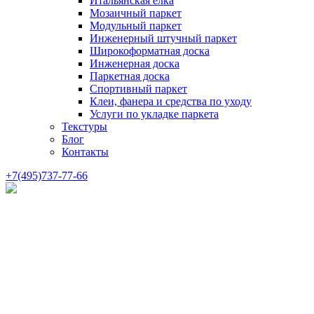
Итальянская елка
Мозаичный паркет
Модульный паркет
Инженерный штучный паркет
Широкоформатная доска
Инженерная доска
Паркетная доска
Спортивный паркет
Клеи, фанера и средства по уходу
Услуги по укладке паркета
Текстуры
Блог
Контакты
+7(495)737-77-66