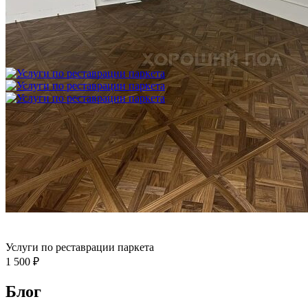
Укладка модульного паркета с финишным покрытием на
фанеру
3 600 ₽
Услуги по реставрации паркета
1 500 ₽
Блог