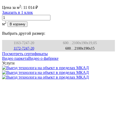
2
Цена за м
:
11 014
₽
Заказать в 1 клик
Количество
2
м
В корзину
Выбрать другой размер:
1163-7247-20
600…2100x190x19,05
1172-7247-20
600…2100x190x15
Посмотреть сертификаты
Видео паркета
Видео о фабрике
Услуги