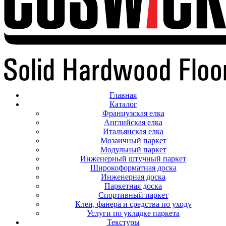
Главная
Каталог
Французская елка
Английская елка
Итальянская елка
Мозаичный паркет
Модульный паркет
Инженерный штучный паркет
Широкоформатная доска
Инженерная доска
Паркетная доска
Спортивный паркет
Клеи, фанера и средства по уходу
Услуги по укладке паркета
Текстуры