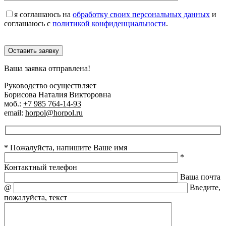
я соглашаюсь на
обработку своих персональных данных
и
соглашаюсь с
политикой конфиденциальности
.
Оставить заявку
Ваша заявка отправлена!
Руководство осуществляет
Борисова Наталия Викторовна
моб.:
+7 985 764-14-93
email:
horpol@horpol.ru
* Пожалуйста, напишите Ваше имя
*
Контактный телефон
Ваша почта
@
Введите,
пожалуйста, текст