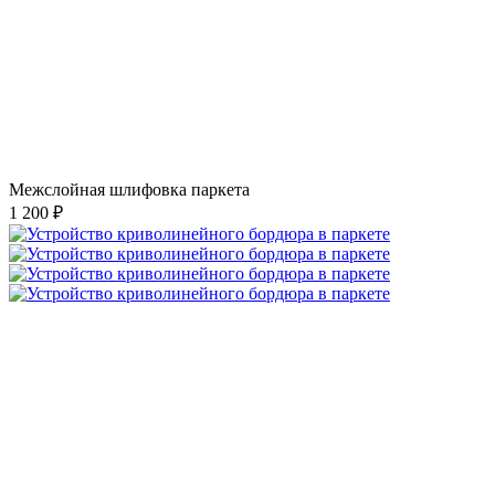
Межслойная шлифовка паркета
1 200 ₽