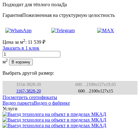
Подходит для тёплого пола
Да
Гарантия
Пожизненная на структурную целостность
2
Цена за м
:
11 539
₽
Заказать в 1 клик
Количество
2
м
В корзину
Выбрать другой размер:
1154-3828-20
600…2100x127x19,05
1167-3828-20
600…2100x127x15
Посмотреть сертификаты
Видео паркета
Видео о фабрике
Услуги