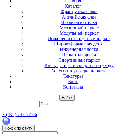
Главная
Каталог
Французская елка
Английская елка
Итальянская елка
Мозаичный паркет
Модульный паркет
Инженерный штучный паркет
Широкоформатная доска
Инженерная доска
Паркетная доска
Спортивный паркет
Клеи, фанера и средства по уходу
Услуги по укладке паркета
Текстуры
Блог
Контакты
Найти
8 (495) 737-77-66
Поиск по сайту