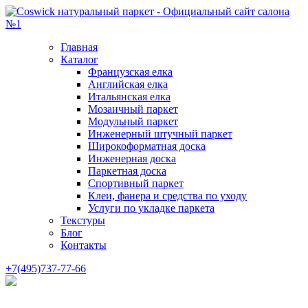
Главная
Каталог
Французская елка
Английская елка
Итальянская елка
Мозаичный паркет
Модульный паркет
Инженерный штучный паркет
Широкоформатная доска
Инженерная доска
Паркетная доска
Спортивный паркет
Клеи, фанера и средства по уходу
Услуги по укладке паркета
Текстуры
Блог
Контакты
+7(495)737-77-66