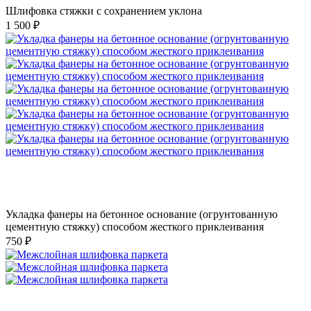
Шлифовка стяжки с сохранением уклона
1 500 ₽
Укладка фанеры на бетонное основание (огрунтованную
цементную стяжку) способом жесткого приклеивания
750 ₽