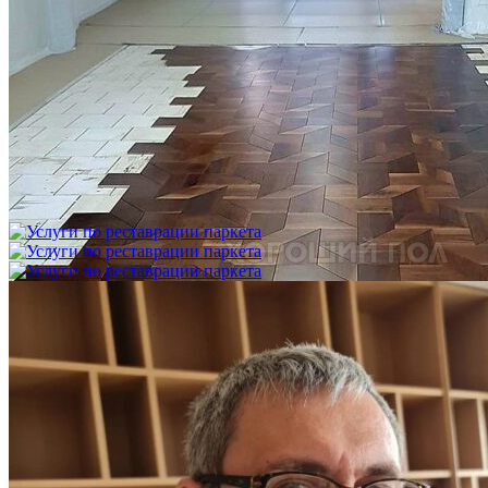
Укладка модульного паркета с финишным покрытием на
фанеру
3 600 ₽