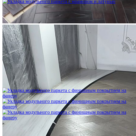
Укладка модульного паркета с мрамором и латунью
3 500 ₽