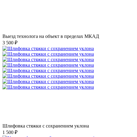
Выезд технолога на объект в пределах МКАД
3 500 ₽
Шлифовка стяжки с сохранением уклона
1 500 ₽