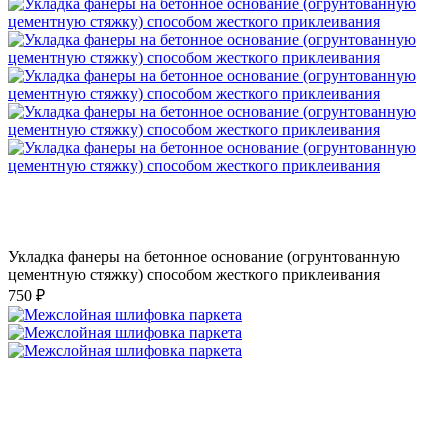
Укладка фанеры на бетонное основание (огрунтованную
цементную стяжку) способом жесткого приклеивания
750 ₽