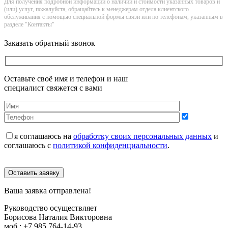
Для получения подробной информации о наличии и стоимости указанных товаров и
(или) услуг, пожалуйста, обращайтесь к менеджерам отдела клиентского
обслуживания с помощью специальной формы связи или по телефонам, указанным в
разделе "Контакты"
Заказать обратный звонок
Оставьте своё имя и телефон и наш
специалист свяжется с вами
я соглашаюсь на
обработку своих персональных данных
и
соглашаюсь с
политикой конфиденциальности
.
Оставить заявку
Ваша заявка отправлена!
Руководство осуществляет
Борисова Наталия Викторовна
моб.:
+7 985 764-14-93