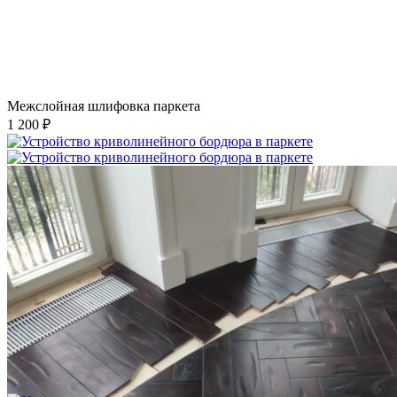
Межслойная шлифовка паркета
1 200 ₽
Устройство криволинейного бордюра в паркете
2 500 ₽