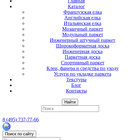
Главная
Каталог
Французская елка
Английская елка
Итальянская елка
Мозаичный паркет
Модульный паркет
Инженерный штучный паркет
Широкоформатная доска
Инженерная доска
Паркетная доска
Спортивный паркет
Клеи, фанера и средства по уходу
Услуги по укладке паркета
Текстуры
Блог
Контакты
Найти
8 (495) 737-77-66
Поиск по сайту