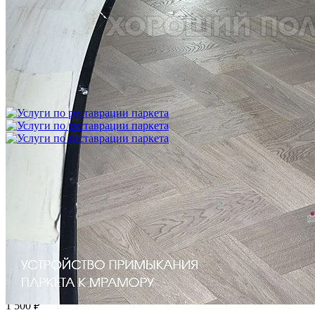
Укладка модульного паркета с финишным покрытием на
фанеру
3 600 ₽
Услуги по реставрации паркета
1 500 ₽