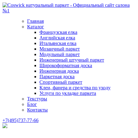
Главная
Каталог
Французская елка
Английская елка
Итальянская елка
Мозаичный паркет
Модульный паркет
Инженерный штучный паркет
Широкоформатная доска
Инженерная доска
Паркетная доска
Спортивный паркет
Клеи, фанера и средства по уходу
Услуги по укладке паркета
Текстуры
Блог
Контакты
+7(495)737-77-66