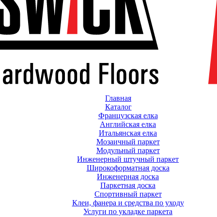
Главная
Каталог
Французская елка
Английская елка
Итальянская елка
Мозаичный паркет
Модульный паркет
Инженерный штучный паркет
Широкоформатная доска
Инженерная доска
Паркетная доска
Спортивный паркет
Клеи, фанера и средства по уходу
Услуги по укладке паркета