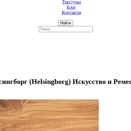
Текстуры
Блог
Контакты
Найти
гборг (Helsingborg) Искусство и Реме