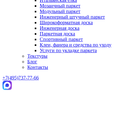
Итальянская елка
Мозаичный паркет
Модульный паркет
Инженерный штучный паркет
Широкоформатная доска
Инженерная доска
Паркетная доска
Спортивный паркет
Клеи, фанера и средства по уходу
Услуги по укладке паркета
Текстуры
Блог
Контакты
+7(495)737-77-66