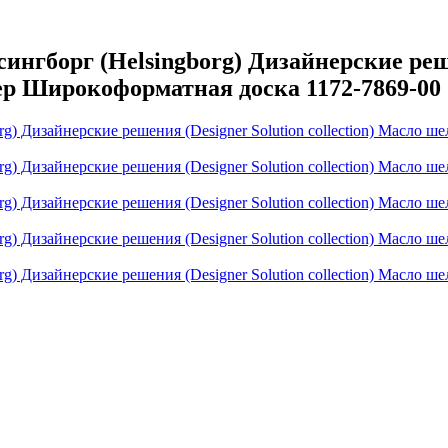
борг (Helsingborg) Дизайнерские решени
ер Широкоформатная доска 1172-7869-00