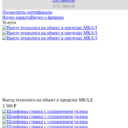
1167-4869-00
1172-7869-00
Посмотреть сертификаты
Видео паркета
Видео о фабрике
Услуги
Выезд технолога на объект в пределах МКАД
3 500 ₽