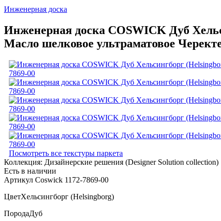
Инженерная доска
Инженерная доска COSWICK Дуб Хельсинг
Масло шелковое ультраматовое Черект
Посмотреть все текстуры паркета
Коллекция:
Дизайнерские решения (Designer Solution collection)
Есть в наличии
Артикул Coswick 1172-7869-00
Цвет
Хельсингборг (Helsingborg)
Порода
Дуб