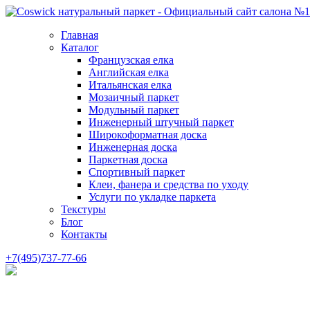
Главная
Каталог
Французская елка
Английская елка
Итальянская елка
Мозаичный паркет
Модульный паркет
Инженерный штучный паркет
Широкоформатная доска
Инженерная доска
Паркетная доска
Спортивный паркет
Клеи, фанера и средства по уходу
Услуги по укладке паркета
Текстуры
Блог
Контакты
+7(495)737-77-66