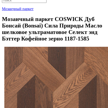
Мозаичный паркет
Мозаичный паркет COSWICK Дуб
Бонсай (Bonsai) Сила Природы Масло
шелковое ультраматовое Селект энд
Бэттер Кофейное зерно 1187-1585