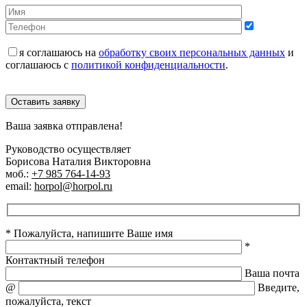
я соглашаюсь на
обработку своих персональных данных
и
соглашаюсь с
политикой конфиденциальности
.
Оставить заявку
Ваша заявка отправлена!
Руководство осуществляет
Борисова Наталия Викторовна
моб.:
+7 985 764-14-93
email:
horpol@horpol.ru
* Пожалуйста, напишите Ваше имя
*
Контактный телефон
Ваша почта
@
Введите,
пожалуйста, текст