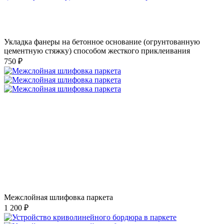
Укладка фанеры на бетонное основание (огрунтованную
цементную стяжку) способом жесткого приклеивания
750 ₽
Межслойная шлифовка паркета
1 200 ₽