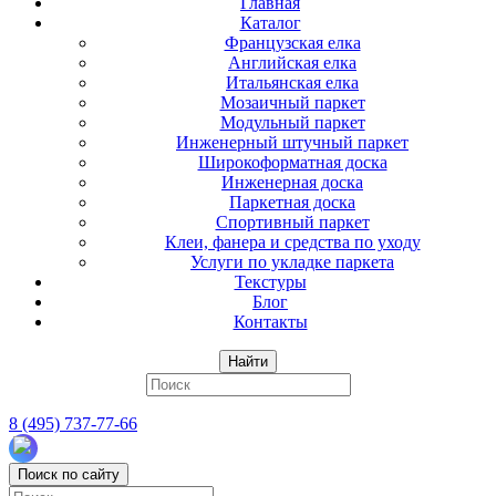
Главная
Каталог
Французская елка
Английская елка
Итальянская елка
Мозаичный паркет
Модульный паркет
Инженерный штучный паркет
Широкоформатная доска
Инженерная доска
Паркетная доска
Спортивный паркет
Клеи, фанера и средства по уходу
Услуги по укладке паркета
Текстуры
Блог
Контакты
Найти
8 (495) 737-77-66
Поиск по сайту