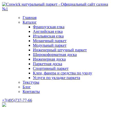
Главная
Каталог
Французская елка
Английская елка
Итальянская елка
Мозаичный паркет
Модульный паркет
Инженерный штучный паркет
Широкоформатная доска
Инженерная доска
Паркетная доска
Спортивный паркет
Клеи, фанера и средства по уходу
Услуги по укладке паркета
Текстуры
Блог
Контакты
+7(495)737-77-66