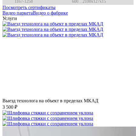
1167-1258
600…2100x127x15
Посмотреть сертификаты
Видео паркета
Видео о фабрике
Услуги
Выезд технолога на объект в пределах МКАД
3 500 ₽