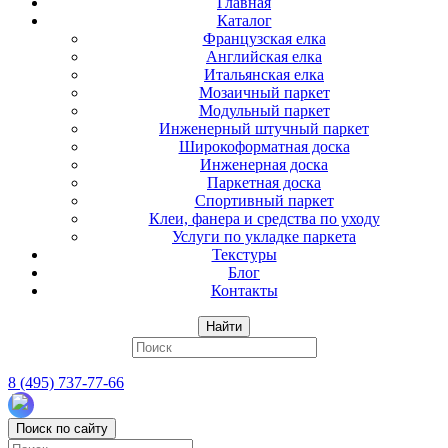
Главная
Каталог
Французская елка
Английская елка
Итальянская елка
Мозаичный паркет
Модульный паркет
Инженерный штучный паркет
Широкоформатная доска
Инженерная доска
Паркетная доска
Спортивный паркет
Клеи, фанера и средства по уходу
Услуги по укладке паркета
Текстуры
Блог
Контакты
Найти
8 (495) 737-77-66
Поиск по сайту