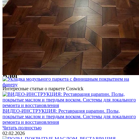
Услуги по реставрации паркета
1 500 ₽
Блог
Интересные статьи о паркете Coswick
ВИДЕО-ИНСТРУКЦИЯ: Реставрация царапин. Полы,
покрытые маслом и твердым воском. Системы для локального
ремонта и восстановления
Читать полностью
02.02.2026