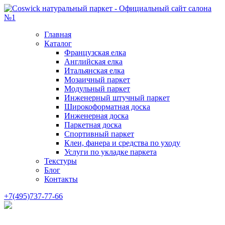
Главная
Каталог
Французская елка
Английская елка
Итальянская елка
Мозаичный паркет
Модульный паркет
Инженерный штучный паркет
Широкоформатная доска
Инженерная доска
Паркетная доска
Спортивный паркет
Клеи, фанера и средства по уходу
Услуги по укладке паркета
Текстуры
Блог
Контакты
+7(495)737-77-66