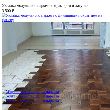
Укладка модульного паркета с мрамором и латунью
3 500 ₽
Укладка модульного паркета с финишным покрытием на
фанеру
3 600 ₽