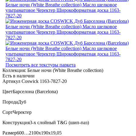
Посмотреть все текстуры паркета
Коллекция:
Белые ночи (White Breathe collection)
Есть в наличии
Артикул Coswick 1163-7827-20
Цвет
Барселона (Barcelona)
Порода
Дуб
Сорт
Черектер
Конструкция
3-х слойный T&G (шип-паз)
Размер
600…2100x190x19,05