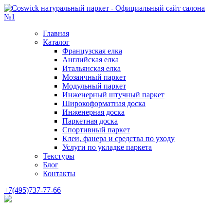
Главная
Каталог
Французская елка
Английская елка
Итальянская елка
Мозаичный паркет
Модульный паркет
Инженерный штучный паркет
Широкоформатная доска
Инженерная доска
Паркетная доска
Спортивный паркет
Клеи, фанера и средства по уходу
Услуги по укладке паркета
Текстуры
Блог
Контакты
+7(495)737-77-66