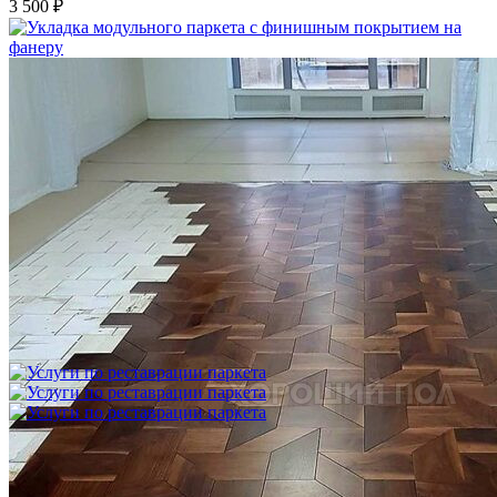
3 500 ₽
Укладка модульного паркета с финишным покрытием на
фанеру
3 600 ₽