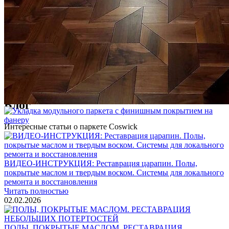
Услуги по реставрации паркета
1 500 ₽
Блог
Интересные статьи о паркете Coswick
ВИДЕО-ИНСТРУКЦИЯ: Реставрация царапин. Полы,
покрытые маслом и твердым воском. Системы для локального
ремонта и восстановления
Читать полностью
02.02.2026
ПОЛЫ, ПОКРЫТЫЕ МАСЛОМ. РЕСТАВРАЦИЯ