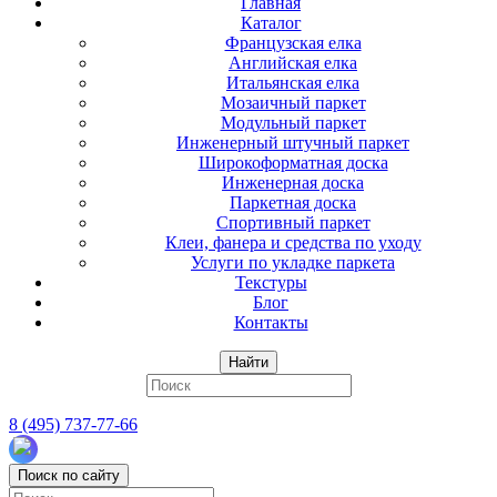
Главная
Каталог
Французская елка
Английская елка
Итальянская елка
Мозаичный паркет
Модульный паркет
Инженерный штучный паркет
Широкоформатная доска
Инженерная доска
Паркетная доска
Спортивный паркет
Клеи, фанера и средства по уходу
Услуги по укладке паркета
Текстуры
Блог
Контакты
Найти
8 (495) 737-77-66
Поиск по сайту