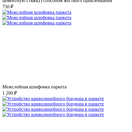
цементную стяжку) способом жесткого приклеивания
750 ₽
Межслойная шлифовка паркета
1 200 ₽