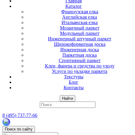
Главная
Каталог
Французская елка
Английская елка
Итальянская елка
Мозаичный паркет
Модульный паркет
Инженерный штучный паркет
Широкоформатная доска
Инженерная доска
Паркетная доска
Спортивный паркет
Клеи, фанера и средства по уходу
Услуги по укладке паркета
Текстуры
Блог
Контакты
Найти
8 (495) 737-77-66
Поиск по сайту