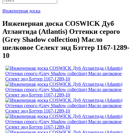
Инженерная доска
Инженерная доска COSWICK Дуб
Атлантида (Atlantis) Оттенки серого
(Grеy Shadow collection) Масло
шелковое Селект энд Бэттер 1167-1289-
10