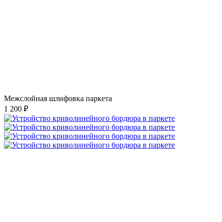
Межслойная шлифовка паркета
1 200 ₽