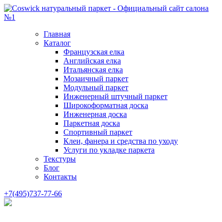
Главная
Каталог
Французская елка
Английская елка
Итальянская елка
Мозаичный паркет
Модульный паркет
Инженерный штучный паркет
Широкоформатная доска
Инженерная доска
Паркетная доска
Спортивный паркет
Клеи, фанера и средства по уходу
Услуги по укладке паркета
Текстуры
Блог
Контакты
+7(495)737-77-66