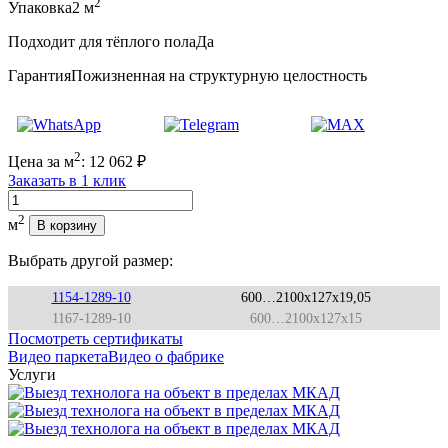
2
Упаковка
2 м
Подходит для тёплого пола
Да
Гарантия
Пожизненная на структурную целостность
2
Цена за м
:
12 062
₽
Заказать в 1 клик
Количество
2
м
В корзину
Выбрать другой размер:
1154-1289-10
600…2100x127x19,05
1167-1289-10
600…2100x127x15
Посмотреть сертификаты
Видео паркета
Видео о фабрике
Услуги