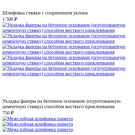
Шлифовка стяжки с сохранением уклона
1 500 ₽
Укладка фанеры на бетонное основание (огрунтованную
цементную стяжку) способом жесткого приклеивания
750 ₽