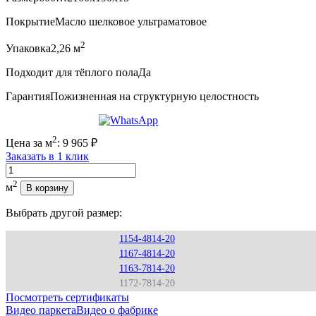
Покрытие
Масло шелковое ультраматовое
2
Упаковка
2,26 м
Подходит для тёплого пола
Да
Гарантия
Пожизненная на структурную целостность
2
Цена за м
:
9 965
₽
Заказать в 1 клик
Количество
2
м
В корзину
Выбрать другой размер:
1154-4814-20
1167-4814-20
1163-7814-20
1172-7814-20
Посмотреть сертификаты
Видео паркета
Видео о фабрике