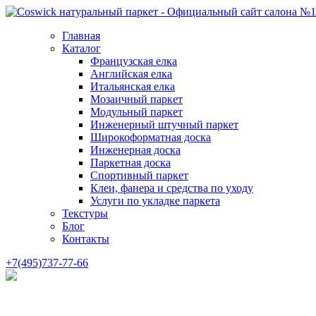
Главная
Каталог
Французская елка
Английская елка
Итальянская елка
Мозаичный паркет
Модульный паркет
Инженерный штучный паркет
Широкоформатная доска
Инженерная доска
Паркетная доска
Спортивный паркет
Клеи, фанера и средства по уходу
Услуги по укладке паркета
Текстуры
Блог
Контакты
+7(495)737-77-66