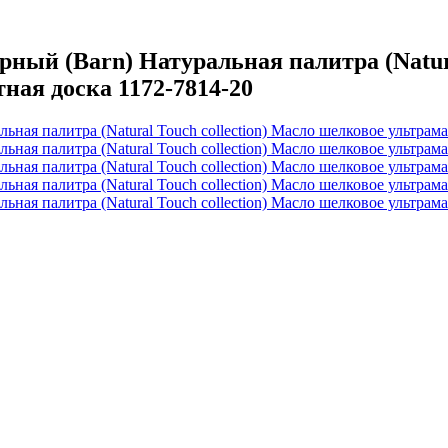
й (Barn) Натуральная палитра (Natural
ая доска 1172-7814-20