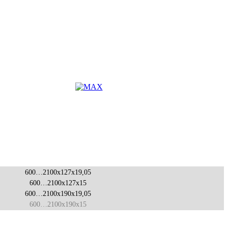
600…2100x127x19,05
600…2100x127x15
600…2100x190x19,05
600…2100x190x15