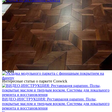
Услуги по реставрации паркета
1 500 ₽
Блог
Интересные статьи о паркете Coswick
ВИДЕО-ИНСТРУКЦИЯ: Реставрация царапин. Полы,
покрытые маслом и твердым воском. Системы для локального
ремонта и восстановления