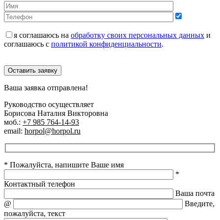
я соглашаюсь на
обработку своих персональных данных
и
соглашаюсь с
политикой конфиденциальности
.
Оставить заявку
Ваша заявка отправлена!
Руководство осуществляет
Борисова Наталия Викторовна
моб.:
+7 985 764-14-93
email:
horpol@horpol.ru
* Пожалуйста, напишите Ваше имя
*
Контактный телефон
Ваша почта
@
Введите,
пожалуйста, текст