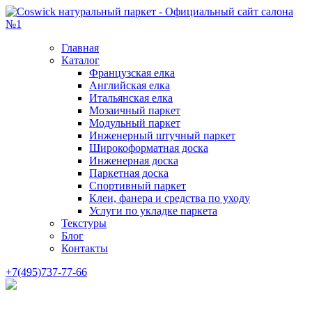
Главная
Каталог
Французская елка
Английская елка
Итальянская елка
Мозаичный паркет
Модульный паркет
Инженерный штучный паркет
Широкоформатная доска
Инженерная доска
Паркетная доска
Спортивный паркет
Клеи, фанера и средства по уходу
Услуги по укладке паркета
Текстуры
Блог
Контакты
+7(495)737-77-66