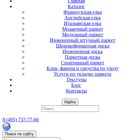
Главная
Каталог
Французская елка
Английская елка
Итальянская елка
Мозаичный паркет
Модульный паркет
Инженерный штучный паркет
Широкоформатная доска
Инженерная доска
Паркетная доска
Спортивный паркет
Клеи, фанера и средства по уходу
Услуги по укладке паркета
Текстуры
Блог
Контакты
Найти
8 (495) 737-77-66
Поиск по сайту