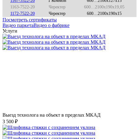
1167-3522-20
1 Коммон
600…2100x127x15
1163-7522-20
Черектер
600…2100x190x19,05
1172-7522-20
Черектер
600…2100x190x15
Посмотреть сертификаты
Видео паркета
Видео о фабрике
Услуги
Выезд технолога на объект в пределах МКАД
3 500 ₽