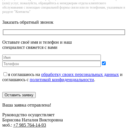
(или) услуг, пожалуйста, обращайтесь к менеджерам отдела клиентского
обслуживания с помощью специальной формы связи или по телефонам, указанным в
разделе "Контакты"
Заказать обратный звонок
Оставьте своё имя и телефон и наш
специалист свяжется с вами
я соглашаюсь на
обработку своих персональных данных
и
соглашаюсь с
политикой конфиденциальности
.
Оставить заявку
Ваша заявка отправлена!
Руководство осуществляет
Борисова Наталия Викторовна
моб.:
+7 985 764-14-93