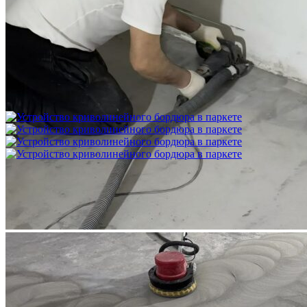
Межслойная шлифовка паркета
1 200 ₽
Устройство криволинейного бордюра в паркете
2 500 ₽