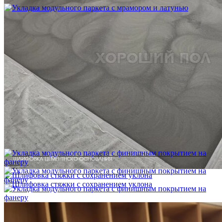
Укладка модульного паркета с мрамором и латунью
3 500 ₽