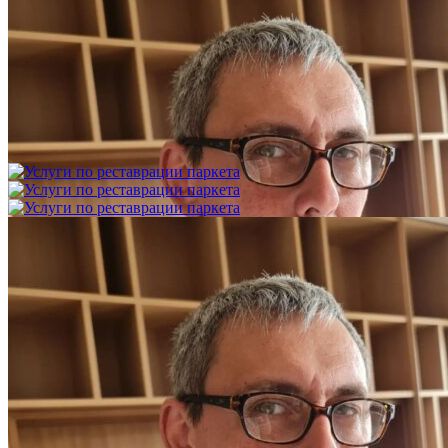
Укладка модульного паркета с финишным покрытием на
фанеру
3 600 ₽
Услуги по реставрации паркета
1 500 ₽