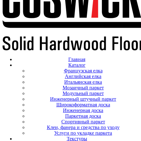
Главная
Каталог
Французская елка
Английская елка
Итальянская елка
Мозаичный паркет
Модульный паркет
Инженерный штучный паркет
Широкоформатная доска
Инженерная доска
Паркетная доска
Спортивный паркет
Клеи, фанера и средства по уходу
Услуги по укладке паркета
Текстуры