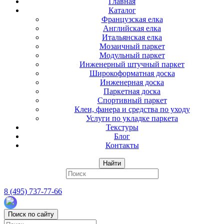
Главная
Каталог
Французская елка
Английская елка
Итальянская елка
Мозаичный паркет
Модульный паркет
Инженерный штучный паркет
Широкоформатная доска
Инженерная доска
Паркетная доска
Спортивный паркет
Клеи, фанера и средства по уходу
Услуги по укладке паркета
Текстуры
Блог
Контакты
Найти
8 (495) 737-77-66
Поиск по сайту