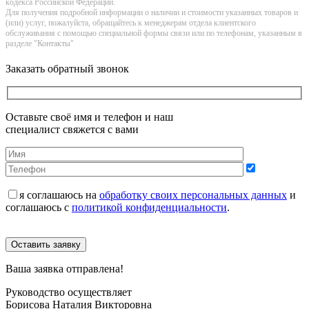
кoдекса Российской Федерации.
Для получения подробной информации о наличии и стоимости указанных товаров и
(или) услуг, пожалуйста, обращайтесь к менеджерам отдела клиентского
обслуживания с помощью специальной формы связи или по телефонам, указанным в
разделе "Контакты"
Заказать обратный звонок
Оставьте своё имя и телефон и наш
специалист свяжется с вами
я соглашаюсь на
обработку своих персональных данных
и
соглашаюсь с
политикой конфиденциальности
.
Оставить заявку
Ваша заявка отправлена!
Руководство осуществляет
Борисова Наталия Викторовна