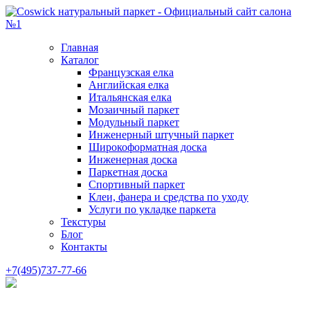
Главная
Каталог
Французская елка
Английская елка
Итальянская елка
Мозаичный паркет
Модульный паркет
Инженерный штучный паркет
Широкоформатная доска
Инженерная доска
Паркетная доска
Спортивный паркет
Клеи, фанера и средства по уходу
Услуги по укладке паркета
Текстуры
Блог
Контакты
+7(495)737-77-66