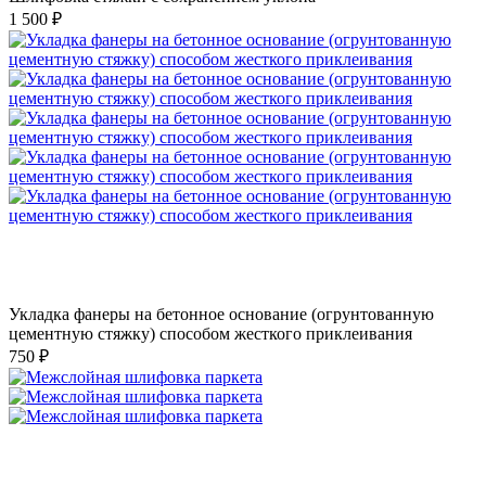
1 500 ₽
Укладка фанеры на бетонное основание (огрунтованную
цементную стяжку) способом жесткого приклеивания
750 ₽