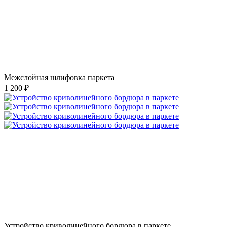
Межслойная шлифовка паркета
1 200 ₽
Устройство криволинейного бордюра в паркете