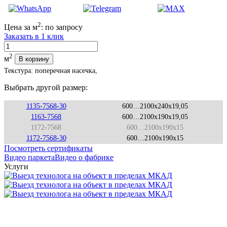
2
Цена за м
:
по запросу
Заказать в 1 клик
Количество
2
м
В корзину
Текстура: поперечная насечка,
Выбрать другой размер:
1135-7568-30
600…2100x240x19,05
1163-7568
600…2100x190x19,05
1172-7568
600…2100x190x15
1172-7568-30
600…2100x190x15
Посмотреть сертификаты
Видео паркета
Видео о фабрике
Услуги