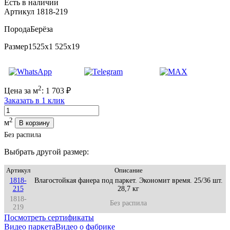
Есть в наличии
Артикул 1818-219
Порода
Берёза
Размер
1525x1 525x19
2
Цена за м
:
1 703
₽
Заказать в 1 клик
Количество
2
м
В корзину
Без распила
Выбрать другой размер:
Артикул
Описание
1818-
Влагостойкая фанера под паркет. Экономит время. 25/36 шт.
215
28,7 кг
1818-
Без распила
219
Посмотреть сертификаты
Видео паркета
Видео о фабрике