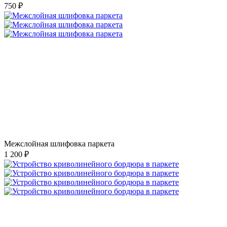
750 ₽
Межслойная шлифовка паркета
1 200 ₽