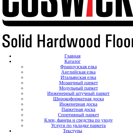
Главная
Каталог
Французская елка
Английская елка
Итальянская елка
Мозаичный паркет
Модульный паркет
Инженерный штучный паркет
Широкоформатная доска
Инженерная доска
Паркетная доска
Спортивный паркет
Клеи, фанера и средства по уходу
Услуги по укладке паркета
Текстуры