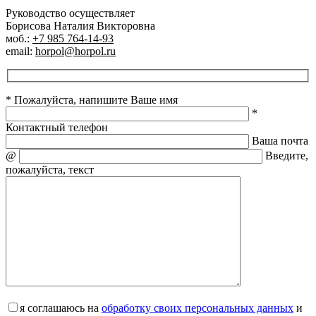
Руководство осуществляет
Борисова Наталия Викторовна
моб.:
+7 985 764-14-93
email:
horpol@horpol.ru
* Пожалуйста, напишите Ваше имя
*
Контактный телефон
Ваша почта
@
Введите,
пожалуйста, текст
я соглашаюсь на
обработку своих персональных данных
и