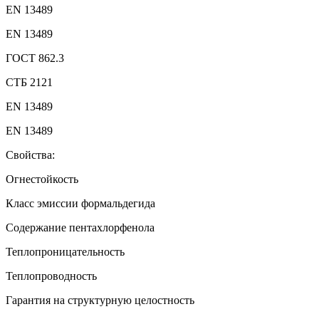
EN 13489
EN 13489
ГОСТ 862.3
СТБ 2121
EN 13489
EN 13489
Свойства:
Огнестойкость
Класс эмиссии формальдегида
Содержание пентахлорфенола
Теплопроницательность
Теплопроводность
Гарантия на структурную целостность