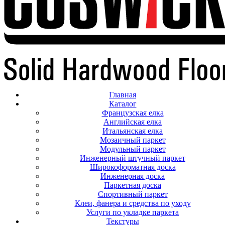
Главная
Каталог
Французская елка
Английская елка
Итальянская елка
Мозаичный паркет
Модульный паркет
Инженерный штучный паркет
Широкоформатная доска
Инженерная доска
Паркетная доска
Спортивный паркет
Клеи, фанера и средства по уходу
Услуги по укладке паркета
Текстуры