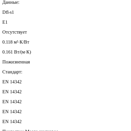
Данные:
Dfl-s1
E1
Отсутствует
0.118 м²·К/Вт
0.161 Вт/(м·К)
Пожизненная
Стандарт:
EN 14342
EN 14342
EN 14342
EN 14342
EN 14342