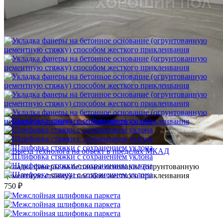
Шлифовка стяжки с сохранением уклона
1 500 ₽
Укладка фанеры на бетонное основание (огрунтованную
цементную стяжку) способом жесткого приклеивания
750 ₽