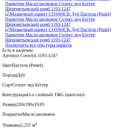
Посмотреть все текстуры паркета
Есть в наличии
Артикул Coswick 1193-1247
Цвет
Пастель (Pastel)
Порода
Дуб
Сорт
Селект энд Бэттер
Конструкция
3-х слойный T&G (шип-паз)
Размер
220x190x19,05
Покрытие
Масло шелковое
2
Упаковка
1,257 м