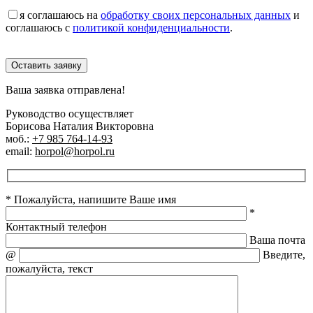
я соглашаюсь на
обработку своих персональных данных
и
соглашаюсь с
политикой конфиденциальности
.
Оставить заявку
Ваша заявка отправлена!
Руководство осуществляет
Борисова Наталия Викторовна
моб.:
+7 985 764-14-93
email:
horpol@horpol.ru
* Пожалуйста, напишите Ваше имя
*
Контактный телефон
Ваша почта
@
Введите,
пожалуйста, текст