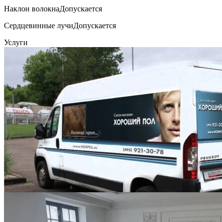
Наклон волокна
Допускается
Сердцевинные лучи
Допускается
Услуги
Выезд технолога на объект в пределах МКАД
3 500 ₽