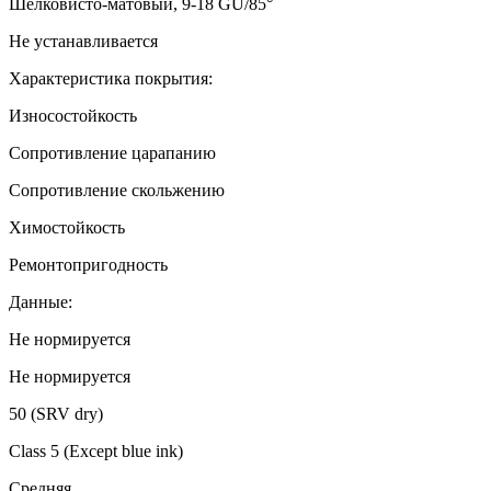
Шелковисто-матовый, 9-18 GU/85°
Не устанавливается
Характеристика покрытия:
Износостойкость
Сопротивление царапанию
Сопротивление скольжению
Химостойкость
Ремонтопригодность
Данные:
Не нормируется
Не нормируется
50 (SRV dry)
Class 5 (Except blue ink)
Средняя