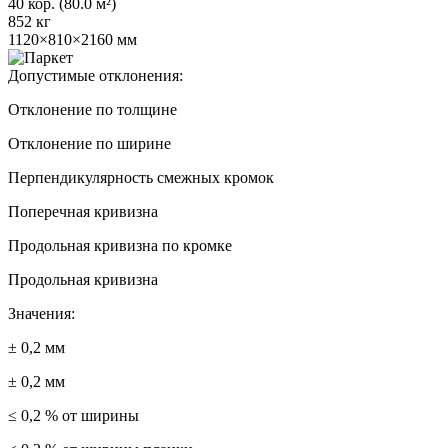
40 кор. (80.0 м²)
852 кг
1120×810×2160 мм
Допустимые отклонения:
Отклонение по толщине
Отклонение по ширине
Перпендикулярность смежных кромок
Поперечная кривизна
Продольная кривизна по кромке
Продольная кривизна
Значения:
± 0,2 мм
± 0,2 мм
≤ 0,2 % от ширины