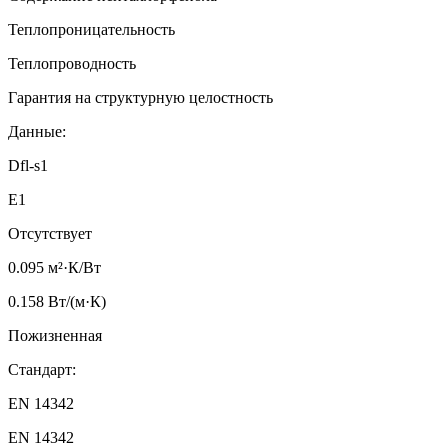
Теплопроницательность
Теплопроводность
Гарантия на структурную целостность
Данные:
Dfl-s1
E1
Отсутствует
0.095 м²·К/Вт
0.158 Вт/(м·К)
Пожизненная
Стандарт:
EN 14342
EN 14342