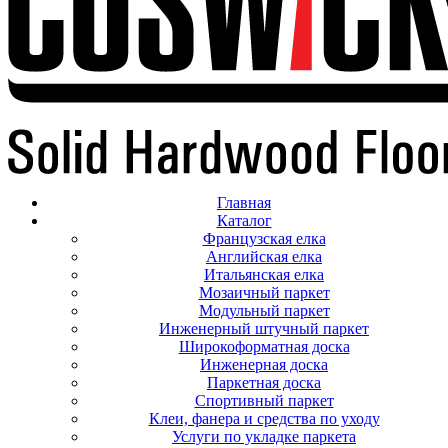
Главная
Каталог
Французская елка
Английская елка
Итальянская елка
Мозаичный паркет
Модульный паркет
Инженерный штучный паркет
Широкоформатная доска
Инженерная доска
Паркетная доска
Спортивный паркет
Клеи, фанера и средства по уходу
Услуги по укладке паркета