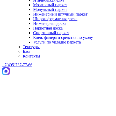
Итальянская елка
Мозаичный паркет
Модульный паркет
Инженерный штучный паркет
Широкоформатная доска
Инженерная доска
Паркетная доска
Спортивный паркет
Клеи, фанера и средства по уходу
Услуги по укладке паркета
Текстуры
Блог
Контакты
+7(495)737-77-66