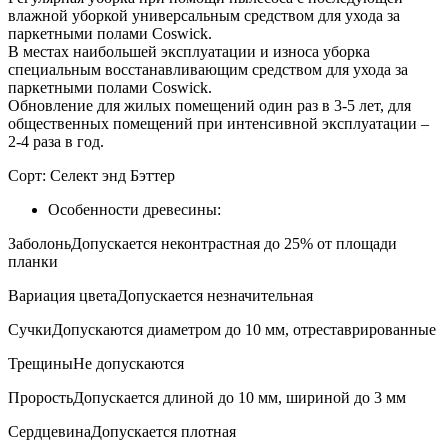
влажной уборкой универсальным средством для ухода за
паркетными полами Coswick.
В местах наибольшей эксплуатации и износа уборка
специальным восстанавливающим средством для ухода за
паркетными полами Coswick.
Обновление для жилых помещений один раз в 3-5 лет, для
общественных помещений при интенсивной эксплуатации –
2-4 раза в год.
Сорт:
Селект энд Бэттер
Особенности древесины:
Заболонь
Допускается неконтрастная до 25% от площади
планки
Вариация цвета
Допускается незначительная
Сучки
Допускаются диаметром до 10 мм, отреставрированные
Трещины
Не допускаются
Прорость
Допускается длиной до 10 мм, шириной до 3 мм
Сердцевина
Допускается плотная