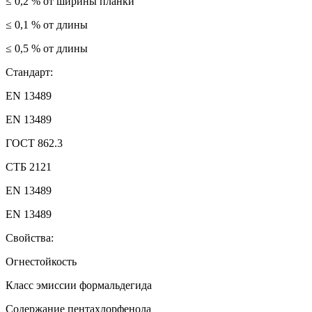
≤ 0,2 % от ширины планки
≤ 0,1 % от длины
≤ 0,5 % от длины
Стандарт:
EN 13489
EN 13489
ГОСТ 862.3
СТБ 2121
EN 13489
EN 13489
Свойства:
Огнестойкость
Класс эмиссии формальдегида
Содержание пентахлорфенола