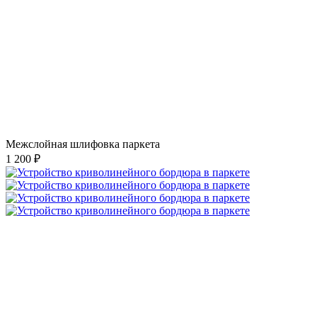
Межслойная шлифовка паркета
1 200 ₽