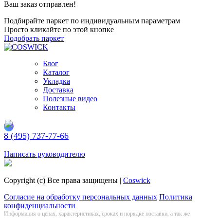
Ваш заказ отправлен!
Подбирайте паркет по индивидуальным параметрам
Просто кликайте по этой кнопке
Подобрать паркет
Блог
Каталог
Укладка
Доставка
Полезные видео
Контакты
8 (495) 737-77-66
Заказать обратный звонок
Написать руководителю
Copyright (c) Все права защищены |
Coswick
Согласие на обработку персональных данных
Политика
конфиденциальности
Информация о цeнах, хaрактеристиках, сроках и порядке поставки, а так же