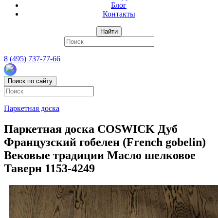
Блог
Контакты
Найти
8 (495) 737-77-66
Поиск по сайту
Паркетная доска
Паркетная доска COSWICK Дуб
Французский гобелен (French gobelin)
Вековые традиции Масло шелковое
Таверн 1153-4249