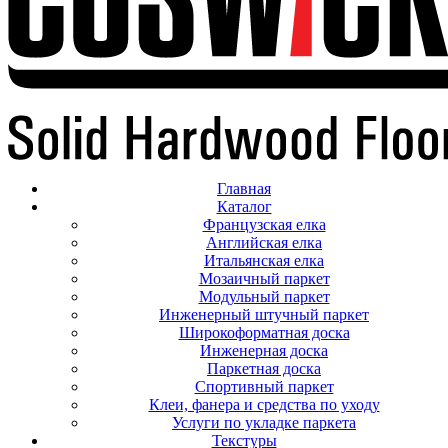
Главная
Каталог
Французская елка
Английская елка
Итальянская елка
Мозаичный паркет
Модульный паркет
Инженерный штучный паркет
Широкоформатная доска
Инженерная доска
Паркетная доска
Спортивный паркет
Клеи, фанера и средства по уходу
Услуги по укладке паркета
Текстуры