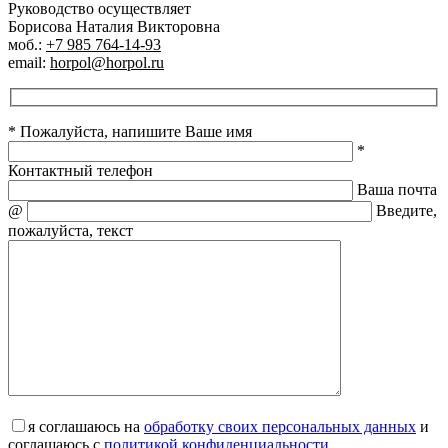
Руководство осуществляет
Борисова Наталия Викторовна
моб.:
+7 985 764-14-93
email:
horpol@horpol.ru
* Пожалуйста, напишите Ваше имя
*
Контактный телефон
Ваша почта
@
Введите,
пожалуйста, текст
я соглашаюсь на
обработку своих персональных данных
и
соглашаюсь с
политикой конфиденциальности
.