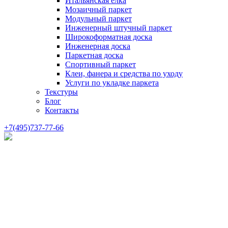
Итальянская елка
Мозаичный паркет
Модульный паркет
Инженерный штучный паркет
Широкоформатная доска
Инженерная доска
Паркетная доска
Спортивный паркет
Клеи, фанера и средства по уходу
Услуги по укладке паркета
Текстуры
Блог
Контакты
+7(495)737-77-66