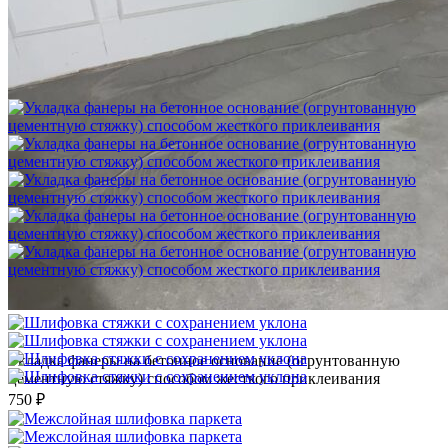
Шлифовка стяжки с сохранением уклона
1 500 ₽
Укладка фанеры на бетонное основание (огрунтованную
цементную стяжку) способом жесткого приклеивания
750 ₽