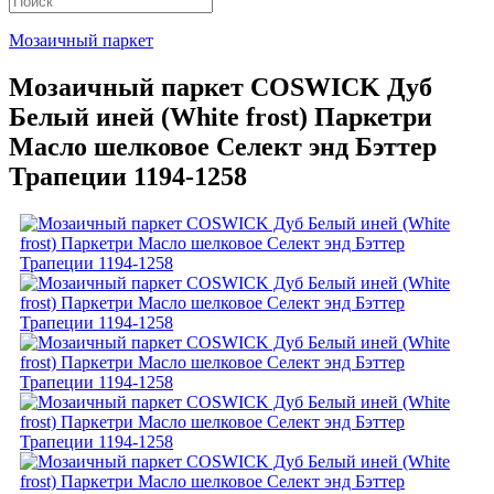
Мозаичный паркет
Мозаичный паркет COSWICK Дуб
Белый иней (White frost) Паркетри
Масло шелковое Селект энд Бэттер
Трапеции 1194-1258