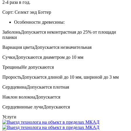
2-4 раза в год.
Сорт:
Селект энд Бэттер
Особенности древесины:
Заболонь
Допускается неконтрастная до 25% от площади
планки
Вариация цвета
Допускается незначительная
Сучки
Допускаются диаметром до 10 мм
Трещины
Не допускаются
Прорость
Допускается длиной до 10 мм, шириной до 3 мм
Сердцевина
Допускается плотная
Наклон волокна
Допускается
Сердцевинные лучи
Допускаются
Услуги