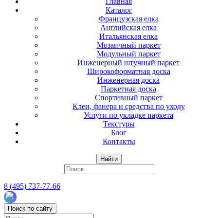
Главная
Каталог
Французская елка
Английская елка
Итальянская елка
Мозаичный паркет
Модульный паркет
Инженерный штучный паркет
Широкоформатная доска
Инженерная доска
Паркетная доска
Спортивный паркет
Клеи, фанера и средства по уходу
Услуги по укладке паркета
Текстуры
Блог
Контакты
Найти
8 (495) 737-77-66
Поиск по сайту