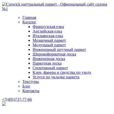
Главная
Каталог
Французская елка
Английская елка
Итальянская елка
Мозаичный паркет
Модульный паркет
Инженерный штучный паркет
Широкоформатная доска
Инженерная доска
Паркетная доска
Спортивный паркет
Клеи, фанера и средства по уходу
Услуги по укладке паркета
Текстуры
Блог
Контакты
+7(495)737-77-66