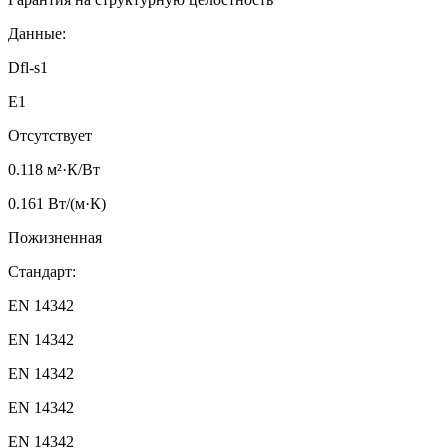
Данные:
Dfl-s1
E1
Отсутствует
0.118 м²·К/Вт
0.161 Вт/(м·К)
Пожизненная
Стандарт:
EN 14342
EN 14342
EN 14342
EN 14342
EN 14342