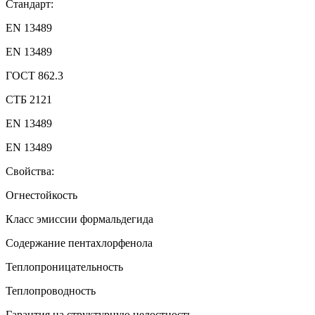
Стандарт:
EN 13489
EN 13489
ГОСТ 862.3
СТБ 2121
EN 13489
EN 13489
Свойства:
Огнестойкость
Класс эмиссии формальдегида
Содержание пентахлорфенола
Теплопроницательность
Теплопроводность
Гарантия на структурную целостность