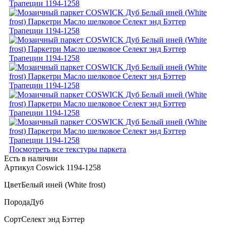
Посмотреть все текстуры паркета
Есть в наличии
Артикул Coswick 1194-1258
Цвет
Белый иней (White frost)
Порода
Дуб
Сорт
Селект энд Бэттер