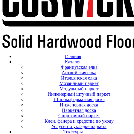
Главная
Каталог
Французская елка
Английская елка
Итальянская елка
Мозаичный паркет
Модульный паркет
Инженерный штучный паркет
Широкоформатная доска
Инженерная доска
Паркетная доска
Спортивный паркет
Клеи, фанера и средства по уходу
Услуги по укладке паркета
Текстуры