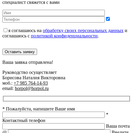
специалист свяжется с вами
я соглашаюсь на
обработку своих персональных данных
и
соглашаюсь с
политикой конфиденциальности
.
Оставить заявку
Ваша заявка отправлена!
Руководство осуществляет
Борисова Наталия Викторовна
моб.:
+7 985 764-14-93
email:
horpol@horpol.ru
* Пожалуйста, напишите Ваше имя
*
Контактный телефон
Ваша почта
@
Введите,