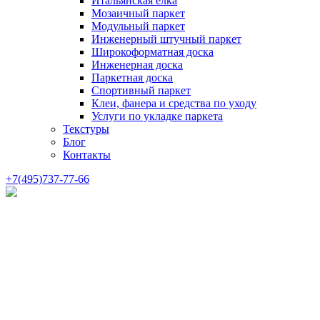
Итальянская елка
Мозаичный паркет
Модульный паркет
Инженерный штучный паркет
Широкоформатная доска
Инженерная доска
Паркетная доска
Спортивный паркет
Клеи, фанера и средства по уходу
Услуги по укладке паркета
Текстуры
Блог
Контакты
+7(495)737-77-66