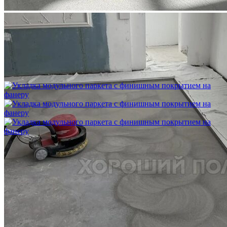
Укладка модульного паркета с мрамором и латунью
3 500 ₽
Укладка модульного паркета с финишным покрытием на
фанеру