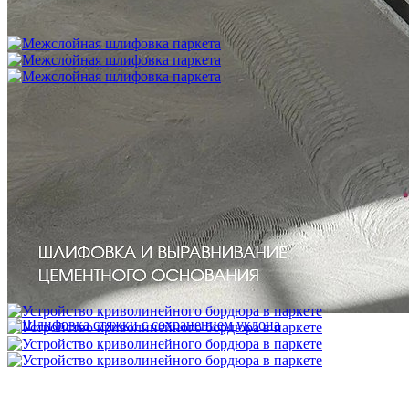
цементную стяжку) способом жесткого приклеивания
750 ₽
Межслойная шлифовка паркета
1 200 ₽