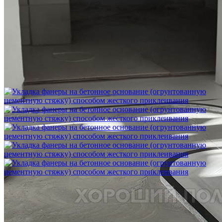
Шлифовка стяжки с сохранением уклона
1 500 ₽
Укладка фанеры на бетонное основание (огрунтованную