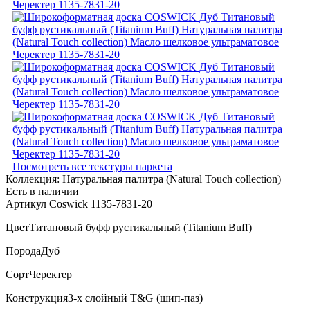
Посмотреть все текстуры паркета
Коллекция:
Натуральная палитра (Natural Touch collection)
Есть в наличии
Артикул Coswick 1135-7831-20
Цвет
Титановый буфф рустикальный (Titanium Buff)
Порода
Дуб
Сорт
Черектер
Конструкция
3-х слойный T&G (шип-паз)