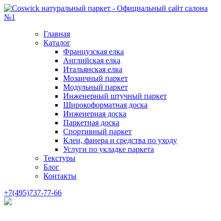
Главная
Каталог
Французская елка
Английская елка
Итальянская елка
Мозаичный паркет
Модульный паркет
Инженерный штучный паркет
Широкоформатная доска
Инженерная доска
Паркетная доска
Спортивный паркет
Клеи, фанера и средства по уходу
Услуги по укладке паркета
Текстуры
Блог
Контакты
+7(495)737-77-66