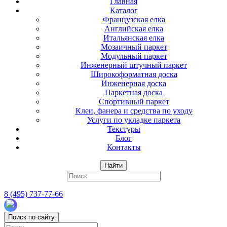
Главная
Каталог
Французская елка
Английская елка
Итальянская елка
Мозаичный паркет
Модульный паркет
Инженерный штучный паркет
Широкоформатная доска
Инженерная доска
Паркетная доска
Спортивный паркет
Клеи, фанера и средства по уходу
Услуги по укладке паркета
Текстуры
Блог
Контакты
Найти
8 (495) 737-77-66
Поиск по сайту