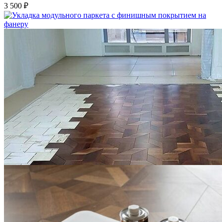
3 500 ₽
Укладка модульного паркета с финишным покрытием на
фанеру
3 600 ₽