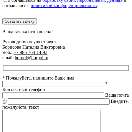
я соглашаюсь на
обработку своих персональных данных
и
соглашаюсь с
политикой конфиденциальности
.
Оставить заявку
Ваша заявка отправлена!
Руководство осуществляет
Борисова Наталия Викторовна
моб.:
+7 985 764-14-93
email:
horpol@horpol.ru
* Пожалуйста, напишите Ваше имя
*
Контактный телефон
Ваша почта
@
Введите,
пожалуйста, текст