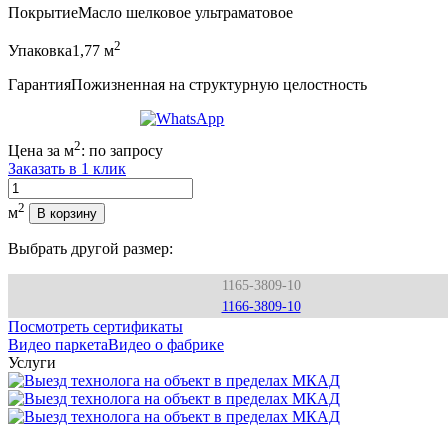
Покрытие
Масло шелковое ультраматовое
2
Упаковка
1,77 м
Гарантия
Пожизненная на структурную целостность
2
Цена за м
:
по запросу
Заказать в 1 клик
Количество
2
м
В корзину
Выбрать другой размер:
1165-3809-10
1166-3809-10
Посмотреть сертификаты
Видео паркета
Видео о фабрике
Услуги