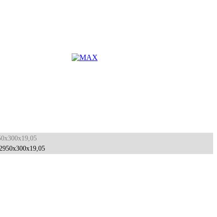
50x300x19,05
950x300x19,05