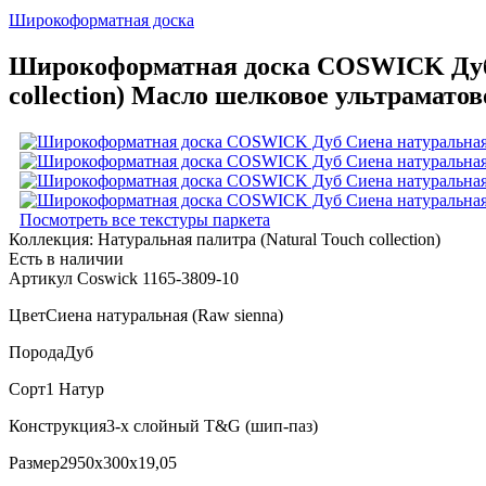
Широкоформатная доска
Широкоформатная доска COSWICK Дуб С
collection) Масло шелковое ультраматов
Посмотреть все текстуры паркета
Коллекция:
Натуральная палитра (Natural Touch collection)
Есть в наличии
Артикул Coswick 1165-3809-10
Цвет
Сиена натуральная (Raw sienna)
Порода
Дуб
Сорт
1 Натур
Конструкция
3-х слойный T&G (шип-паз)
Размер
2950x300x19,05