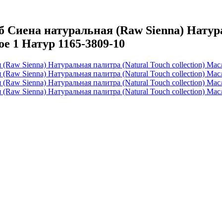
иена натуральная (Raw Sienna) Натурал
ое 1 Натур 1165-3809-10