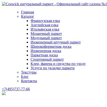
Главная
Каталог
Французская елка
Английская елка
Итальянская елка
Мозаичный паркет
Модульный паркет
Инженерный штучный паркет
Широкоформатная доска
Инженерная доска
Паркетная доска
Спортивный паркет
Клеи, фанера и средства по уходу
Услуги по укладке паркета
Текстуры
Блог
Контакты
+7(495)737-77-66