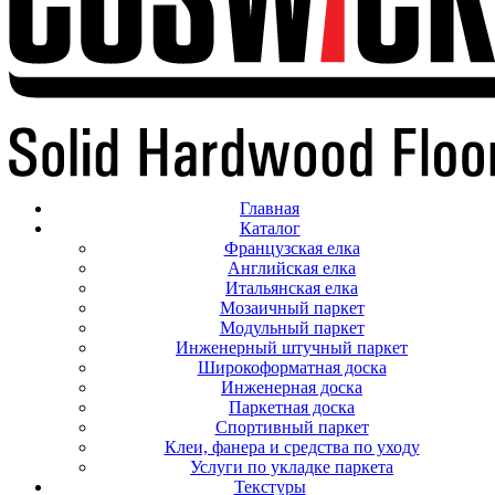
Главная
Каталог
Французская елка
Английская елка
Итальянская елка
Мозаичный паркет
Модульный паркет
Инженерный штучный паркет
Широкоформатная доска
Инженерная доска
Паркетная доска
Спортивный паркет
Клеи, фанера и средства по уходу
Услуги по укладке паркета
Текстуры