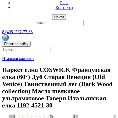
Блог
Контакты
Найти
8 (495) 737-77-66
Поиск по сайту
Итальянская елка
Паркет елка COSWICK Французская
елка (60°) Дуб Старая Венеция (Old
Venice) Таинственный лес (Dark Wood
collection) Масло шелковое
ультраматовое Таверн Итальянская
елка 1192-4521-30