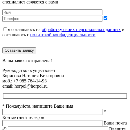
специалист свяжется с вами
я соглашаюсь на
обработку своих персональных данных
и
соглашаюсь с
политикой конфиденциальности
.
Оставить заявку
Ваша заявка отправлена!
Руководство осуществляет
Борисова Наталия Викторовна
моб.:
+7 985 764-14-93
email:
horpol@horpol.ru
* Пожалуйста, напишите Ваше имя
*
Контактный телефон
Ваша почта
@
Введите,