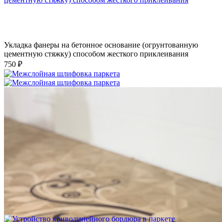
Укладка фанеры на бетонное основание (огрунтованную
цементную стяжку) способом жесткого приклеивания
750 ₽
Межслойная шлифовка паркета
1 200 ₽