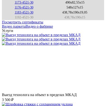
1173-4521-30
490x82,55x15
1176-4521-30
548x127x15
1183-4521-30
438,78x190x19,05
1192-4521-30
438,78x190x15
Посмотреть сертификаты
Видео паркета
Видео о фабрике
Услуги
Выезд технолога на объект в пределах МКАД
3 500 ₽