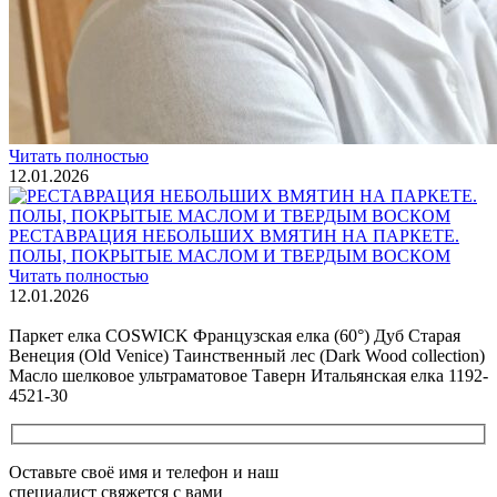
ремонта и восстановления
Читать полностью
02.02.2026
ПОЛЫ, ПОКРЫТЫЕ МАСЛОМ. РЕСТАВРАЦИЯ
НЕБОЛЬШИХ ПОТЕРТОСТЕЙ
Читать полностью
12.01.2026
РЕСТАВРАЦИЯ НЕБОЛЬШИХ ВМЯТИН НА ПАРКЕТЕ.
ПОЛЫ, ПОКРЫТЫЕ МАСЛОМ И ТВЕРДЫМ ВОСКОМ
Читать полностью
12.01.2026
Все новости о Coswick
Паркет елка COSWICK Французская елка (60°) Дуб Старая
Венеция (Old Venice) Таинственный лес (Dark Wood collection)
Масло шелковое ультраматовое Таверн Итальянская елка 1192-
4521-30
Оставьте своё имя и телефон и наш
специалист свяжется с вами