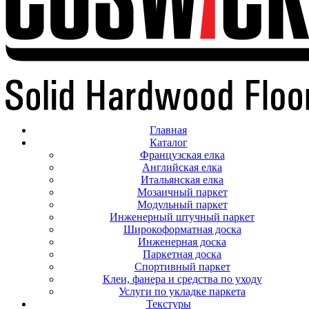
Главная
Каталог
Французская елка
Английская елка
Итальянская елка
Мозаичный паркет
Модульный паркет
Инженерный штучный паркет
Широкоформатная доска
Инженерная доска
Паркетная доска
Спортивный паркет
Клеи, фанера и средства по уходу
Услуги по укладке паркета
Текстуры