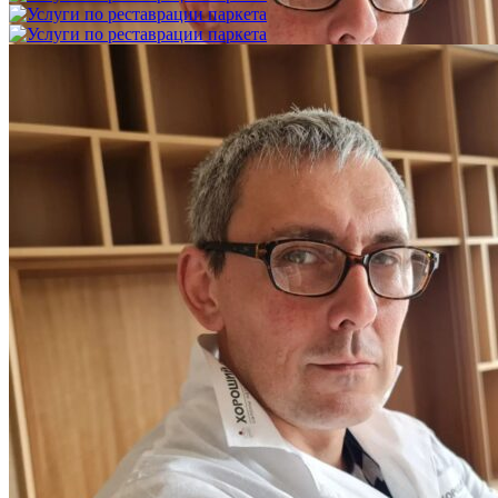
Услуги по реставрации паркета
1 500 ₽
Блог
Интересные статьи о паркете Coswick
ВИДЕО-ИНСТРУКЦИЯ: Реставрация царапин. Полы,
покрытые маслом и твердым воском. Системы для локального