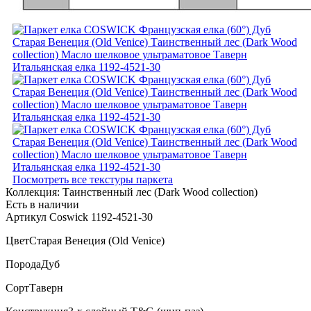
Посмотреть все текстуры паркета
Коллекция:
Таинственный лес (Dark Wood collection)
Есть в наличии
Артикул Coswick 1192-4521-30
Цвет
Старая Венеция (Old Venice)
Порода
Дуб
Сорт
Таверн