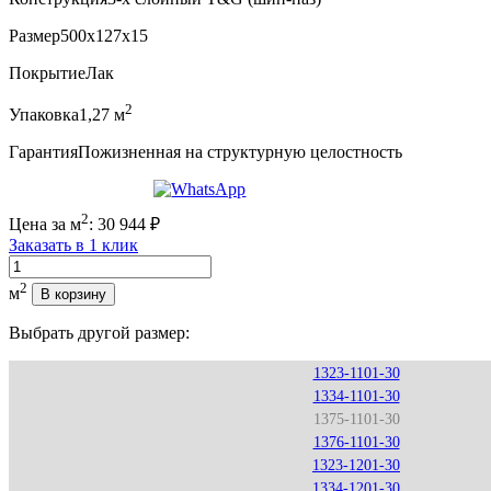
Размер
500x127x15
Покрытие
Лак
2
Упаковка
1,27 м
Гарантия
Пожизненная на структурную целостность
2
Цена за м
:
30 944
₽
Заказать в 1 клик
Количество
2
м
В корзину
Выбрать другой размер:
1323-1101-30
1334-1101-30
1375-1101-30
1376-1101-30
1323-1201-30
1334-1201-30