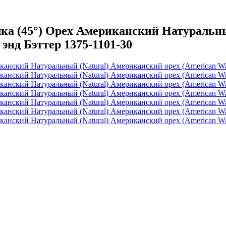
а (45°) Орех Американский Натуральны
 энд Бэттер 1375-1101-30