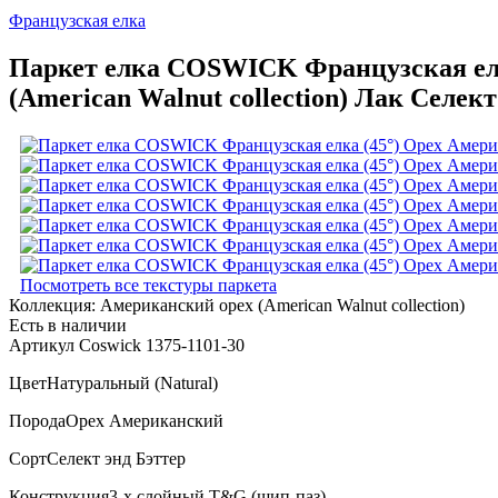
Французская елка
Паркет елка COSWICK Французская елк
(American Walnut collection) Лак Селект
Посмотреть все текстуры паркета
Коллекция:
Американский орех (American Walnut collection)
Есть в наличии
Артикул Coswick 1375-1101-30
Цвет
Натуральный (Natural)
Порода
Орех Американский
Сорт
Селект энд Бэттер
Конструкция
3-х слойный T&G (шип-паз)