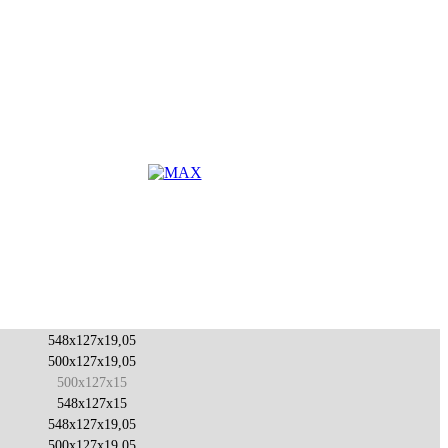
548x127x19,05
500x127x19,05
500x127x15
548x127x15
548x127x19,05
500x127x19,05