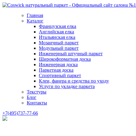
Главная
Каталог
Французская елка
Английская елка
Итальянская елка
Мозаичный паркет
Модульный паркет
Инженерный штучный паркет
Широкоформатная доска
Инженерная доска
Паркетная доска
Спортивный паркет
Клеи, фанера и средства по уходу
Услуги по укладке паркета
Текстуры
Блог
Контакты
+7(495)737-77-66