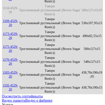
Rustic))
Таверн
1134-4529-
Тростниковый рустикальный (Brown Sugar
500x127x19,05
20
Rustic))
Таверн
1169-4529-
Тростниковый рустикальный (Brown Sugar
530x107,95x15
20
Rustic))
Таверн
1173-4529-
Тростниковый рустикальный (Brown Sugar
490x82,55x15
20
Rustic))
Таверн
1175-4529-
Тростниковый рустикальный (Brown Sugar
500x127x15
20
Rustic))
Таверн
1176-4529-
Тростниковый рустикальный (Brown Sugar
548x127x15
20
Rustic))
Таверн
1183-4529-
438,78x190x19
Тростниковый рустикальный (Brown Sugar
20
,05
Rustic))
Таверн
1192-4529-
Тростниковый рустикальный (Brown Sugar
438,78x190x15
20
Rustic))
Посмотреть сертификаты
Видео паркета
Видео о фабрике
Услуги