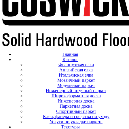
Главная
Каталог
Французская елка
Английская елка
Итальянская елка
Мозаичный паркет
Модульный паркет
Инженерный штучный паркет
Широкоформатная доска
Инженерная доска
Паркетная доска
Спортивный паркет
Клеи, фанера и средства по уходу
Услуги по укладке паркета
Текстуры