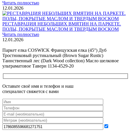
Читать полностью
12.01.2026
РЕСТАВРАЦИЯ НЕБОЛЬШИХ ВМЯТИН НА ПАРКЕТЕ.
ПОЛЫ, ПОКРЫТЫЕ МАСЛОМ И ТВЕРДЫМ ВОСКОМ
Читать полностью
12.01.2026
Все новости о Coswick
Паркет елка COSWICK Французская елка (45°) Дуб
Тростниковый рустикальный (Brown Sugar Rustic)
Таинственный лес (Dark Wood collection) Масло шелковое
ультраматовое Таверн 1134-4529-20
Оставьте своё имя и телефон и наш
специалист свяжется с вами