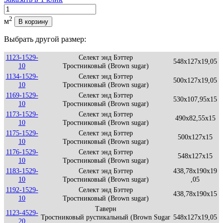
Количество
2
м
В корзину
Выбрать другой размер:
1123-1529-
Селект энд Бэттер
548x127x19,05
10
Тростниковый (Brown sugar)
1134-1529-
Селект энд Бэттер
500x127x19,05
10
Тростниковый (Brown sugar)
1169-1529-
Селект энд Бэттер
530x107,95x15
10
Тростниковый (Brown sugar)
1173-1529-
Селект энд Бэттер
490x82,55x15
10
Тростниковый (Brown sugar)
1175-1529-
Селект энд Бэттер
500x127x15
10
Тростниковый (Brown sugar)
1176-1529-
Селект энд Бэттер
548x127x15
10
Тростниковый (Brown sugar)
1183-1529-
Селект энд Бэттер
438,78x190x19
10
Тростниковый (Brown sugar)
,05
1192-1529-
Селект энд Бэттер
438,78x190x15
10
Тростниковый (Brown sugar)
Таверн
1123-4529-
Тростниковый рустикальный (Brown Sugar
548x127x19,05
20