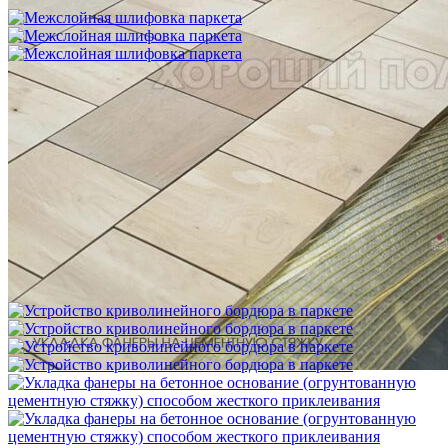
Межслойная шлифовка паркета
1 200 ₽