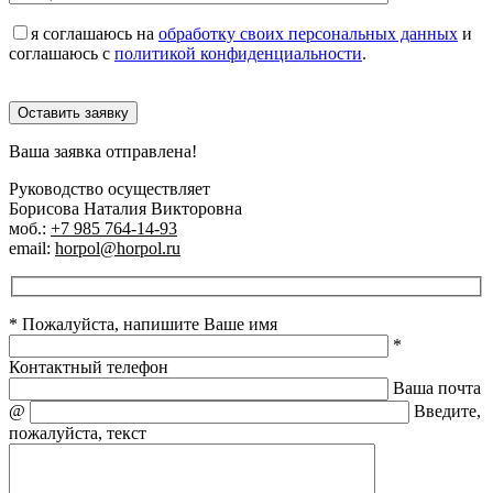
я соглашаюсь на
обработку своих персональных данных
и
соглашаюсь с
политикой конфиденциальности
.
Оставить заявку
Ваша заявка отправлена!
Руководство осуществляет
Борисова Наталия Викторовна
моб.:
+7 985 764-14-93
email:
horpol@horpol.ru
* Пожалуйста, напишите Ваше имя
*
Контактный телефон
Ваша почта
@
Введите,
пожалуйста, текст