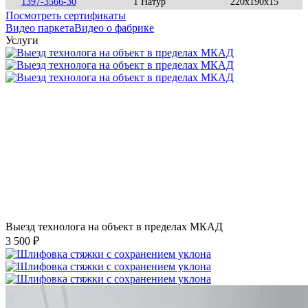
1397-3566-30
1 Натур
220x190x15
Посмотреть сертификаты
Видео паркета
Видео о фабрике
Услуги
Выезд технолога на объект в пределах МКАД
3 500 ₽