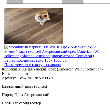
Посмотреть все текстуры паркета
Коллекция:
Американский орех (American Walnut collection)
Есть в наличии
Артикул Coswick 1387-1566-30
Цвет
Зимний закат (Sunset)
Порода
Орех Американский
Сорт
Селект энд Бэттер