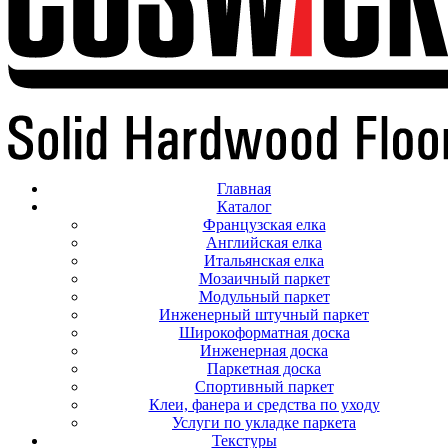
Главная
Каталог
Французская елка
Английская елка
Итальянская елка
Мозаичный паркет
Модульный паркет
Инженерный штучный паркет
Широкоформатная доска
Инженерная доска
Паркетная доска
Спортивный паркет
Клеи, фанера и средства по уходу
Услуги по укладке паркета
Текстуры