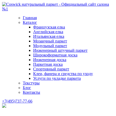
Главная
Каталог
Французская елка
Английская елка
Итальянская елка
Мозаичный паркет
Модульный паркет
Инженерный штучный паркет
Широкоформатная доска
Инженерная доска
Паркетная доска
Спортивный паркет
Клеи, фанера и средства по уходу
Услуги по укладке паркета
Текстуры
Блог
Контакты
+7(495)737-77-66