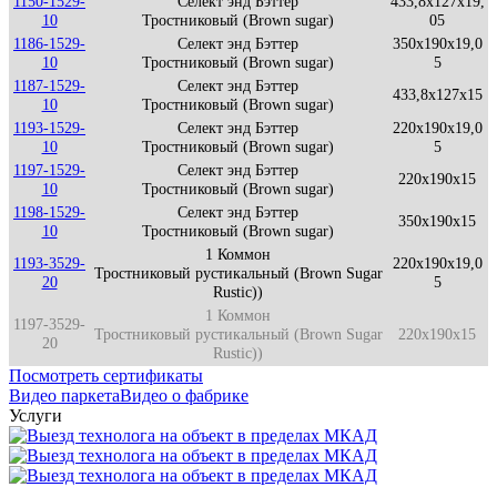
1150-1529-
Селект энд Бэттер
433,8x127x19,
10
Тростниковый (Brown sugar)
05
1186-1529-
Селект энд Бэттер
350x190x19,0
10
Тростниковый (Brown sugar)
5
1187-1529-
Селект энд Бэттер
433,8x127x15
10
Тростниковый (Brown sugar)
1193-1529-
Селект энд Бэттер
220x190x19,0
10
Тростниковый (Brown sugar)
5
1197-1529-
Селект энд Бэттер
220x190x15
10
Тростниковый (Brown sugar)
1198-1529-
Селект энд Бэттер
350x190x15
10
Тростниковый (Brown sugar)
1 Коммон
1193-3529-
220x190x19,0
Тростниковый рустикальный (Brown Sugar
20
5
Rustic))
1 Коммон
1197-3529-
Тростниковый рустикальный (Brown Sugar
220x190x15
20
Rustic))
Посмотреть сертификаты
Видео паркета
Видео о фабрике
Услуги