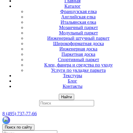
Главная
Каталог
Французская елка
Английская елка
Итальянская елка
Мозаичный паркет
Модульный паркет
Инженерный штучный паркет
Широкоформатная доска
Инженерная доска
Паркетная доска
Спортивный паркет
Клеи, фанера и средства по уходу
Услуги по укладке паркета
Текстуры
Блог
Контакты
Найти
8 (495) 737-77-66
Поиск по сайту