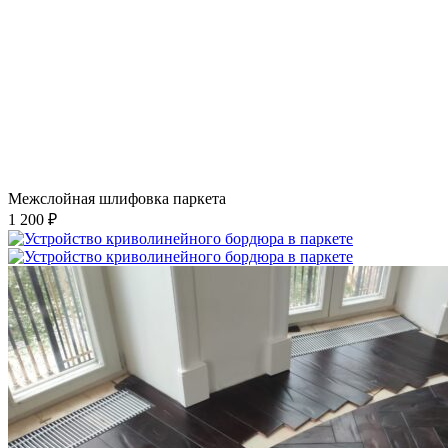
Межслойная шлифовка паркета
1 200 ₽