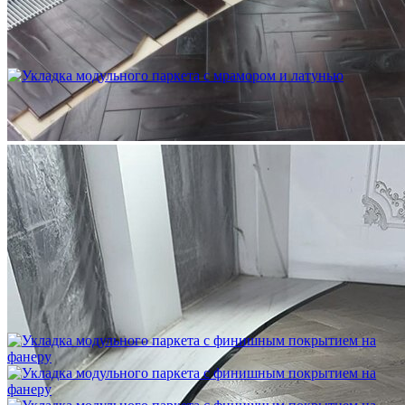
Устройство криволинейного бордюра в паркете
2 500 ₽
Укладка модульного паркета с мрамором и латунью
3 500 ₽