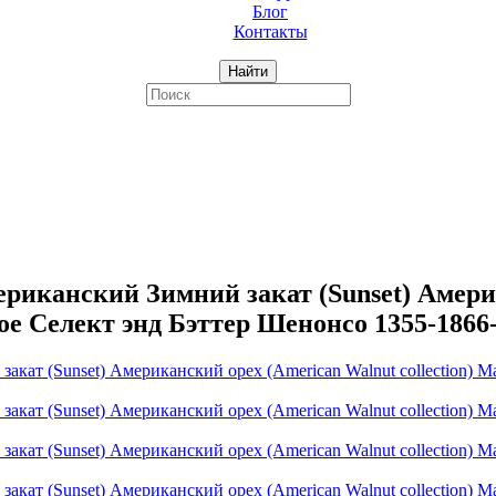
Блог
Контакты
Найти
канский Зимний закат (Sunset) Америк
ое Селект энд Бэттер Шенонсо 1355-1866