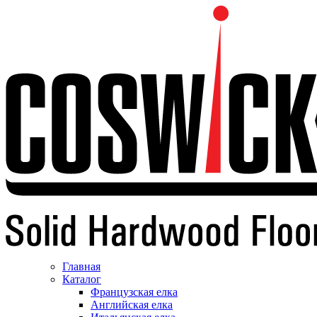
Главная
Каталог
Французская елка
Английская елка