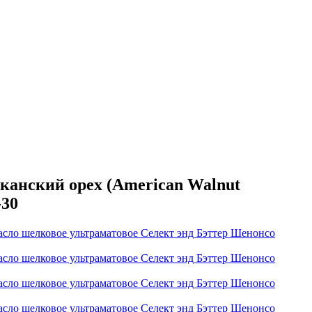
анский орех (American Walnut
-30