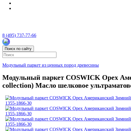
8 (495) 737-77-66
Поиск по сайту
Модульный паркет из ценных пород древесины
Модульный паркет COSWICK Орех Амери
collection) Масло шелковое ультраматов