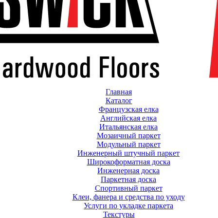
Главная
Каталог
Французская елка
Английская елка
Итальянская елка
Мозаичный паркет
Модульный паркет
Инженерный штучный паркет
Широкоформатная доска
Инженерная доска
Паркетная доска
Спортивный паркет
Клеи, фанера и средства по уходу
Услуги по укладке паркета
Текстуры