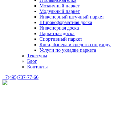
Итальянская елка
Мозаичный паркет
Модульный паркет
Инженерный штучный паркет
Широкоформатная доска
Инженерная доска
Паркетная доска
Спортивный паркет
Клеи, фанера и средства по уходу
Услуги по укладке паркета
Текстуры
Блог
Контакты
+7(495)737-77-66