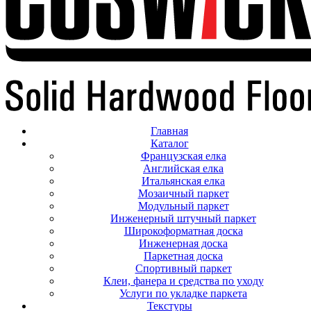
Главная
Каталог
Французская елка
Английская елка
Итальянская елка
Мозаичный паркет
Модульный паркет
Инженерный штучный паркет
Широкоформатная доска
Инженерная доска
Паркетная доска
Спортивный паркет
Клеи, фанера и средства по уходу
Услуги по укладке паркета
Текстуры