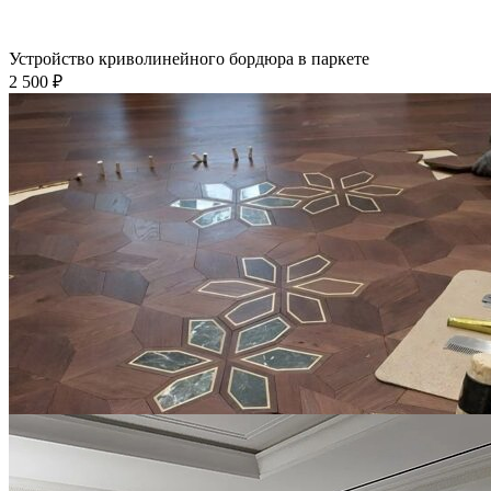
Устройство криволинейного бордюра в паркете
2 500 ₽
Укладка модульного паркета с мрамором и латунью
3 500 ₽