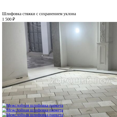
Шлифовка стяжки с сохранением уклона
1 500 ₽
Укладка фанеры на бетонное основание (огрунтованную
цементную стяжку) способом жесткого приклеивания
750 ₽