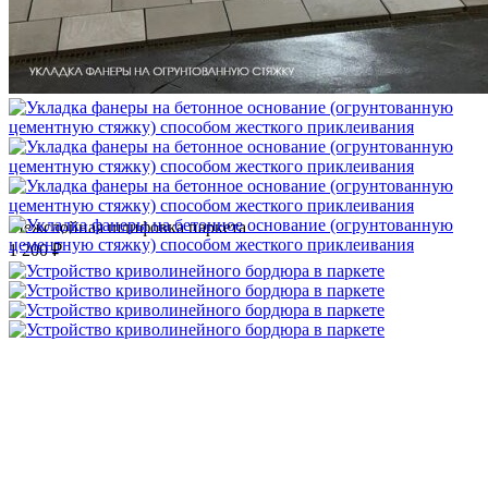
Межслойная шлифовка паркета
1 200 ₽