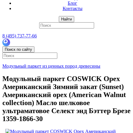
Блог
Контакты
Найти
8 (495) 737-77-66
Поиск по сайту
Модульный паркет из ценных пород древесины
Модульный паркет COSWICK Орех
Американский Зимний закат (Sunset)
Американский орех (American Walnut
collection) Масло шелковое
ультраматовое Селект энд Бэттер Брезе
1359-1866-30