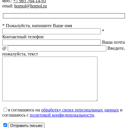
моб.:
+7 985 764-14-93
email:
horpol@horpol.ru
* Пожалуйста, напишите Ваше имя
*
Контактный телефон
Ваша почта
@
Введите,
пожалуйста, текст
я соглашаюсь на
обработку своих персональных данных
и
соглашаюсь с
политикой конфиденциальности
.