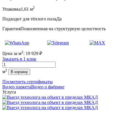
2
Упаковка
1,61 м
Подходит для тёплого пола
Да
Гарантия
Пожизненная на структурную целостность
2
Цена за м
:
19 929
₽
Заказать в 1 клик
Количество
2
м
В корзину
Посмотреть сертификаты
Видео паркета
Видео о фабрике
Услуги