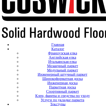
Главная
Каталог
Французская елка
Английская елка
Итальянская елка
Мозаичный паркет
Модульный паркет
Инженерный штучный паркет
Широкоформатная доска
Инженерная доска
Паркетная доска
Спортивный паркет
Клеи, фанера и средства по уходу
Услуги по укладке паркета
Текстуры