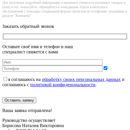
Для получения подробной информации о наличии и стоимости указанных товаров и
(или) услуг, пожалуйста, обращайтесь к менеджерам отдела клиентского
обслуживания с помощью специальной формы связи или по телефонам, указанным в
разделе "Контакты"
Заказать обратный звонок
Оставьте своё имя и телефон и наш
специалист свяжется с вами
я соглашаюсь на
обработку своих персональных данных
и
соглашаюсь с
политикой конфиденциальности
.
Оставить заявку
Ваша заявка отправлена!
Руководство осуществляет
Борисова Наталия Викторовна