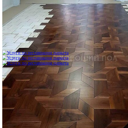
Укладка модульного паркета с финишным покрытием на
фанеру
3 600 ₽
Услуги по реставрации паркета