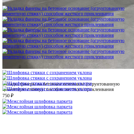
1 500 ₽
Укладка фанеры на бетонное основание (огрунтованную
цементную стяжку) способом жесткого приклеивания
750 ₽