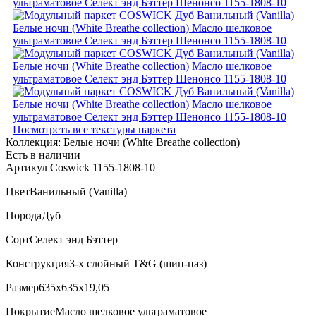
Посмотреть все текстуры паркета
Коллекция:
Белые ночи (White Breathe collection)
Есть в наличии
Артикул Coswick 1155-1808-10
Цвет
Ванильный (Vanilla)
Порода
Дуб
Сорт
Селект энд Бэттер
Конструкция
3-х слойный T&G (шип-паз)
Размер
635x635x19,05
Покрытие
Масло шелковое ультраматовое