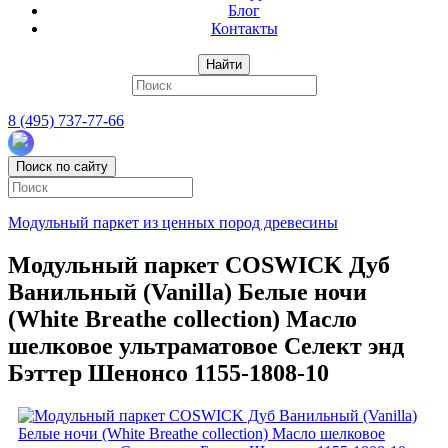
Блог
Контакты
Найти
8 (495) 737-77-66
Поиск по сайту
Модульный паркет из ценных пород древесины
Модульный паркет COSWICK Дуб
Ванильный (Vanilla) Белые ночи
(White Breathe collection) Масло
шелковое ультраматовое Селект энд
Бэттер Шенонсо 1155-1808-10