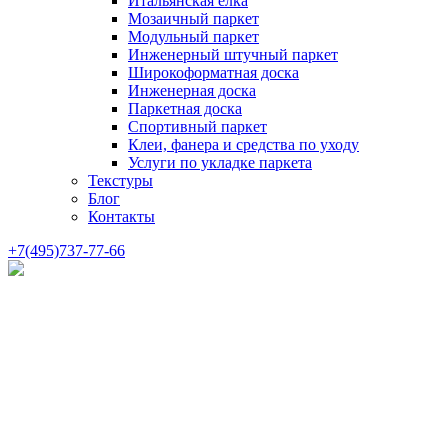
Итальянская елка
Мозаичный паркет
Модульный паркет
Инженерный штучный паркет
Широкоформатная доска
Инженерная доска
Паркетная доска
Спортивный паркет
Клеи, фанера и средства по уходу
Услуги по укладке паркета
Текстуры
Блог
Контакты
+7(495)737-77-66