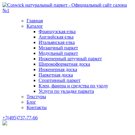
Главная
Каталог
Французская елка
Английская елка
Итальянская елка
Мозаичный паркет
Модульный паркет
Инженерный штучный паркет
Широкоформатная доска
Инженерная доска
Паркетная доска
Спортивный паркет
Клеи, фанера и средства по уходу
Услуги по укладке паркета
Текстуры
Блог
Контакты
+7(495)737-77-66