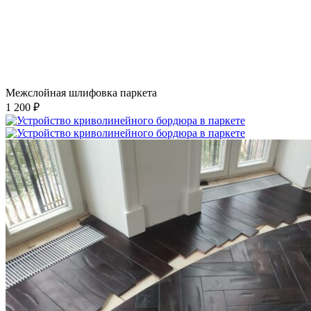
Межслойная шлифовка паркета
1 200 ₽
Устройство криволинейного бордюра в паркете
2 500 ₽