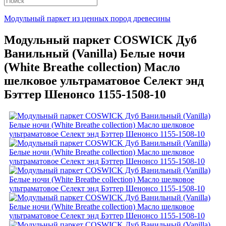
Модульный паркет из ценных пород древесины
Модульный паркет COSWICK Дуб
Ванильный (Vanilla) Белые ночи
(White Breathe collection) Масло
шелковое ультраматовое Селект энд
Бэттер Шенонсо 1155-1508-10