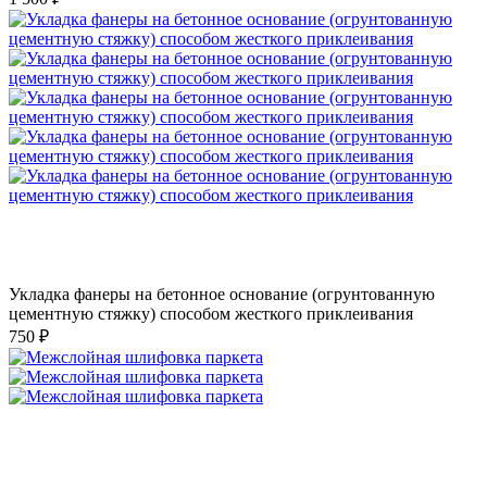
Укладка фанеры на бетонное основание (огрунтованную
цементную стяжку) способом жесткого приклеивания
750 ₽