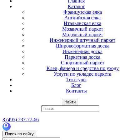
Главная
Каталог
Французская елка
Английская елка
Итальянская елка
Мозаичный паркет
Модульный паркет
Инженерный штучный паркет
Широкоформатная доска
Инженерная доска
Паркетная доска
Спортивный паркет
Клеи, фанера и средства по уходу
Услуги по укладке паркета
Текстуры
Блог
Контакты
Найти
8 (495) 737-77-66
Поиск по сайту