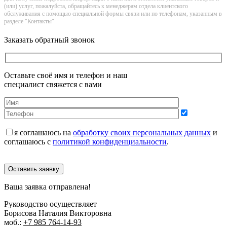
(или) услуг, пожалуйста, обращайтесь к менеджерам отдела клиентского
обслуживания с помощью специальной формы связи или по телефонам, указанным в
разделе "Контакты"
Заказать обратный звонок
Оставьте своё имя и телефон и наш
специалист свяжется с вами
я соглашаюсь на
обработку своих персональных данных
и
соглашаюсь с
политикой конфиденциальности
.
Оставить заявку
Ваша заявка отправлена!
Руководство осуществляет
Борисова Наталия Викторовна
моб.:
+7 985 764-14-93