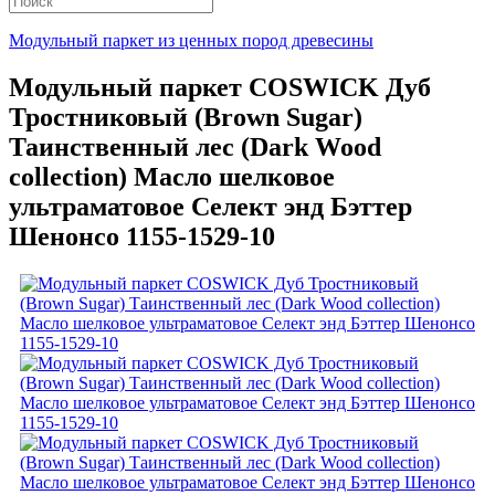
Модульный паркет из ценных пород древесины
Модульный паркет COSWICK Дуб
Тростниковый (Brown Sugar)
Таинственный лес (Dark Wood
collection) Масло шелковое
ультраматовое Селект энд Бэттер
Шенонсо 1155-1529-10