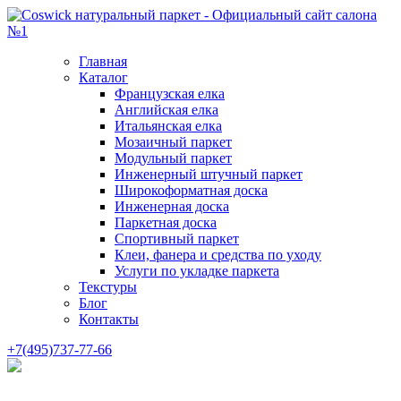
Главная
Каталог
Французская елка
Английская елка
Итальянская елка
Мозаичный паркет
Модульный паркет
Инженерный штучный паркет
Широкоформатная доска
Инженерная доска
Паркетная доска
Спортивный паркет
Клеи, фанера и средства по уходу
Услуги по укладке паркета
Текстуры
Блог
Контакты
+7(495)737-77-66