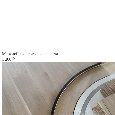
Межслойная шлифовка паркета
1 200 ₽