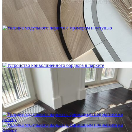
Устройство криволинейного бордюра в паркете
2 500 ₽
Укладка модульного паркета с мрамором и латунью
3 500 ₽