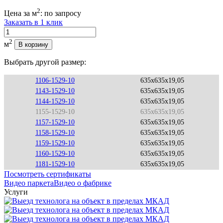
2
Цена за м
:
по запросу
Заказать в 1 клик
Количество
2
м
В корзину
Выбрать другой размер:
1106-1529-10
635x635x19,05
1143-1529-10
635x635x19,05
1144-1529-10
635x635x19,05
1155-1529-10
635x635x19,05
1157-1529-10
635x635x19,05
1158-1529-10
635x635x19,05
1159-1529-10
635x635x19,05
1160-1529-10
635x635x19,05
1181-1529-10
635x635x19,05
Посмотреть сертификаты
Видео паркета
Видео о фабрике
Услуги