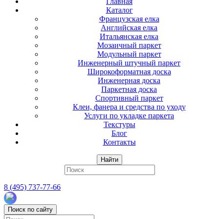
Главная
Каталог
Французская елка
Английская елка
Итальянская елка
Мозаичный паркет
Модульный паркет
Инженерный штучный паркет
Широкоформатная доска
Инженерная доска
Паркетная доска
Спортивный паркет
Клеи, фанера и средства по уходу
Услуги по укладке паркета
Текстуры
Блог
Контакты
Найти
8 (495) 737-77-66
Поиск по сайту