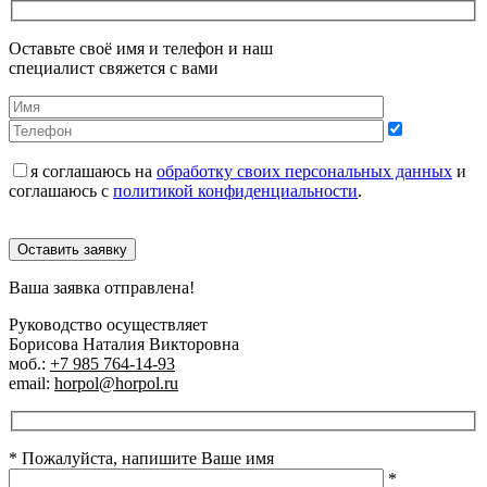
Оставьте своё имя и телефон и наш
специалист свяжется с вами
я соглашаюсь на
обработку своих персональных данных
и
соглашаюсь с
политикой конфиденциальности
.
Оставить заявку
Ваша заявка отправлена!
Руководство осуществляет
Борисова Наталия Викторовна
моб.:
+7 985 764-14-93
email:
horpol@horpol.ru
* Пожалуйста, напишите Ваше имя
*