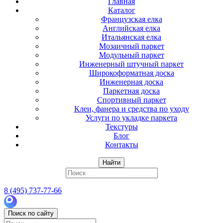
Главная
Каталог
Французская елка
Английская елка
Итальянская елка
Мозаичный паркет
Модульный паркет
Инженерный штучный паркет
Широкоформатная доска
Инженерная доска
Паркетная доска
Спортивный паркет
Клеи, фанера и средства по уходу
Услуги по укладке паркета
Текстуры
Блог
Контакты
Найти
8 (495) 737-77-66
Поиск по сайту