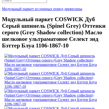
Модульный паркет из ценных пород древесины
Модульный паркет COSWICK Дуб
Серый шпинель (Spinel Grey) Оттенки
серого (Grеy Shadow collection) Масло
шелковое ультраматовое Селект энд
Бэттер Блуа 1106-1867-10