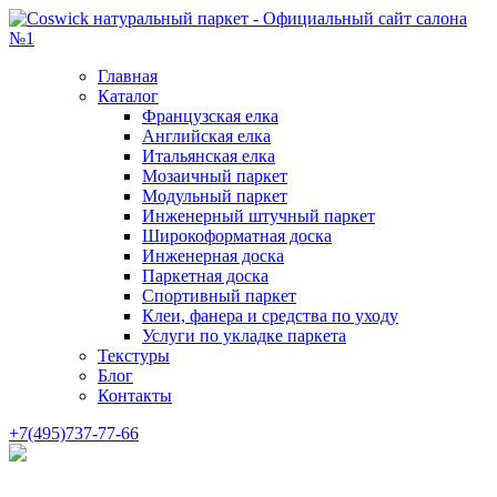
Главная
Каталог
Французская елка
Английская елка
Итальянская елка
Мозаичный паркет
Модульный паркет
Инженерный штучный паркет
Широкоформатная доска
Инженерная доска
Паркетная доска
Спортивный паркет
Клеи, фанера и средства по уходу
Услуги по укладке паркета
Текстуры
Блог
Контакты
+7(495)737-77-66