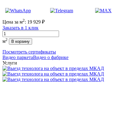
2
Цена за м
:
19 929
₽
Заказать в 1 клик
Количество
2
м
В корзину
Посмотреть сертификаты
Видео паркета
Видео о фабрике
Услуги