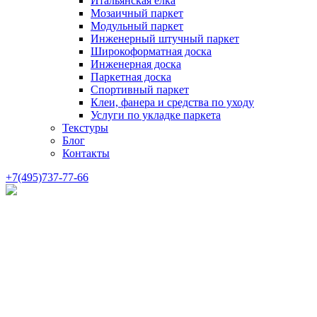
Итальянская елка
Мозаичный паркет
Модульный паркет
Инженерный штучный паркет
Широкоформатная доска
Инженерная доска
Паркетная доска
Спортивный паркет
Клеи, фанера и средства по уходу
Услуги по укладке паркета
Текстуры
Блог
Контакты
+7(495)737-77-66