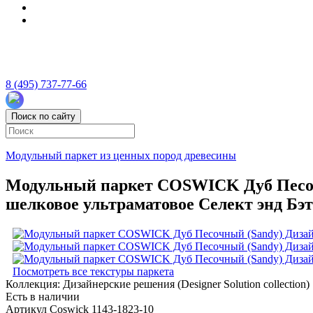
8 (495) 737-77-66
Поиск по сайту
Модульный паркет из ценных пород древесины
Модульный паркет COSWICK Дуб Песочны
шелковое ультраматовое Селект энд Бэт
Посмотреть все текстуры паркета
Коллекция:
Дизайнерские решения (Designer Solution collection)
Есть в наличии
Артикул Coswick 1143-1823-10