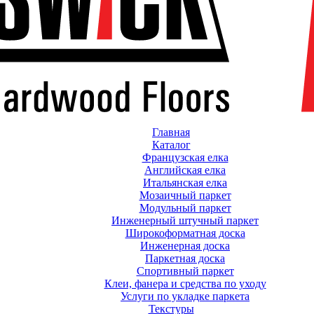
Главная
Каталог
Французская елка
Английская елка
Итальянская елка
Мозаичный паркет
Модульный паркет
Инженерный штучный паркет
Широкоформатная доска
Инженерная доска
Паркетная доска
Спортивный паркет
Клеи, фанера и средства по уходу
Услуги по укладке паркета
Текстуры