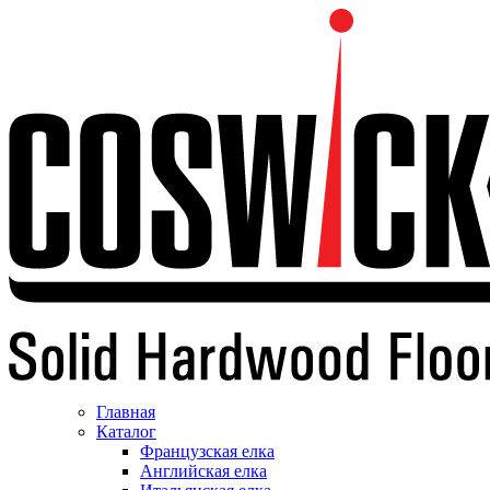
Главная
Каталог
Французская елка
Английская елка